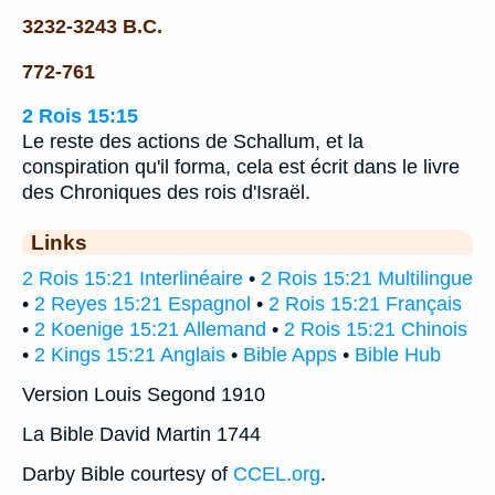
3232-3243 B.C.
772-761
2 Rois 15:15
Le reste des actions de Schallum, et la
conspiration qu'il forma, cela est écrit dans le livre
des Chroniques des rois d'Israël.
Links
2 Rois 15:21 Interlinéaire
•
2 Rois 15:21 Multilingue
•
2 Reyes 15:21 Espagnol
•
2 Rois 15:21 Français
•
2 Koenige 15:21 Allemand
•
2 Rois 15:21 Chinois
•
2 Kings 15:21 Anglais
•
Bible Apps
•
Bible Hub
Version Louis Segond 1910
La Bible David Martin 1744
Darby Bible courtesy of
CCEL.org
.