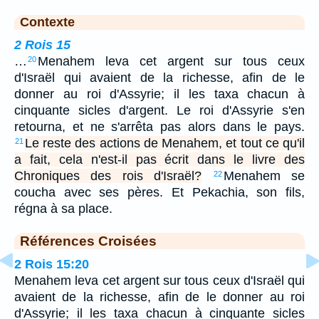
Contexte
2 Rois 15
…
Menahem leva cet argent sur tous ceux
20
d'Israël qui avaient de la richesse, afin de le
donner au roi d'Assyrie; il les taxa chacun à
cinquante sicles d'argent. Le roi d'Assyrie s'en
retourna, et ne s'arrêta pas alors dans le pays.
Le reste des actions de Menahem, et tout ce qu'il
21
a fait, cela n'est-il pas écrit dans le livre des
Chroniques des rois d'Israël?
Menahem se
22
coucha avec ses pères. Et Pekachia, son fils,
régna à sa place.
Références Croisées
2 Rois 15:20
Menahem leva cet argent sur tous ceux d'Israël qui
avaient de la richesse, afin de le donner au roi
d'Assyrie; il les taxa chacun à cinquante sicles