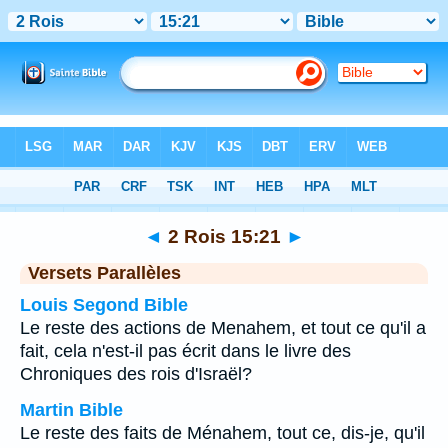
Bible
>
2 Rois
>
Chapitre 15
> Verset 21
◄
2 Rois 15:21
►
Versets Parallèles
Louis Segond Bible
Le reste des actions de Menahem, et tout ce qu'il a
fait, cela n'est-il pas écrit dans le livre des
Chroniques des rois d'Israël?
Martin Bible
Le reste des faits de Ménahem, tout ce, dis-je, qu'il