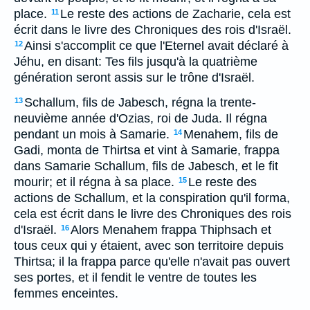
place.
Le reste des actions de Zacharie, cela est
11
écrit dans le livre des Chroniques des rois d'Israël.
Ainsi s'accomplit ce que l'Eternel avait déclaré à
12
Jéhu, en disant: Tes fils jusqu'à la quatrième
génération seront assis sur le trône d'Israël.
Schallum, fils de Jabesch, régna la trente-
13
neuvième année d'Ozias, roi de Juda. Il régna
pendant un mois à Samarie.
Menahem, fils de
14
Gadi, monta de Thirtsa et vint à Samarie, frappa
dans Samarie Schallum, fils de Jabesch, et le fit
mourir; et il régna à sa place.
Le reste des
15
actions de Schallum, et la conspiration qu'il forma,
cela est écrit dans le livre des Chroniques des rois
d'Israël.
Alors Menahem frappa Thiphsach et
16
tous ceux qui y étaient, avec son territoire depuis
Thirtsa; il la frappa parce qu'elle n'avait pas ouvert
ses portes, et il fendit le ventre de toutes les
femmes enceintes.