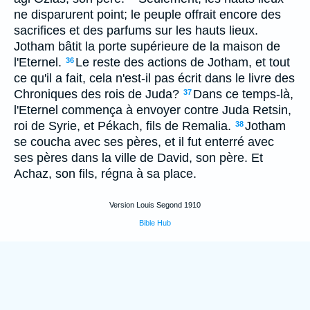
ne disparurent point; le peuple offrait encore des
sacrifices et des parfums sur les hauts lieux.
Jotham bâtit la porte supérieure de la maison de
l'Eternel.
Le reste des actions de Jotham, et tout
36
ce qu'il a fait, cela n'est-il pas écrit dans le livre des
Chroniques des rois de Juda?
Dans ce temps-là,
37
l'Eternel commença à envoyer contre Juda Retsin,
roi de Syrie, et Pékach, fils de Remalia.
Jotham
38
se coucha avec ses pères, et il fut enterré avec
ses pères dans la ville de David, son père. Et
Achaz, son fils, régna à sa place.
Version Louis Segond 1910
Bible Hub