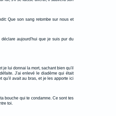
ondit: Que son sang retombe sur nous et
 déclare aujourd'hui que je suis pur du
t je lui donnai la mort, sachant bien qu'il
défaite. J'ai enlevé le diadème qui était
t qu'il avait au bras, et je les apporte ici
t ta bouche qui te condamne. Ce sont tes
tre toi.