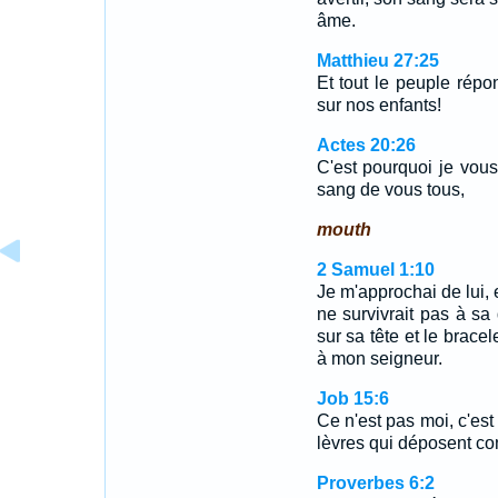
âme.
Matthieu 27:25
Et tout le peuple rép
sur nos enfants!
Actes 20:26
C'est pourquoi je vous
sang de vous tous,
mouth
2 Samuel 1:10
Je m'approchai de lui, e
ne survivrait pas à sa 
sur sa tête et le bracele
à mon seigneur.
Job 15:6
Ce n'est pas moi, c'es
lèvres qui déposent con
Proverbes 6:2