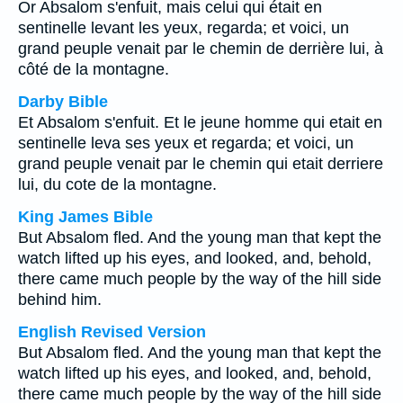
Or Absalom s'enfuit, mais celui qui était en
sentinelle levant les yeux, regarda; et voici, un
grand peuple venait par le chemin de derrière lui, à
côté de la montagne.
Darby Bible
Et Absalom s'enfuit. Et le jeune homme qui etait en
sentinelle leva ses yeux et regarda; et voici, un
grand peuple venait par le chemin qui etait derriere
lui, du cote de la montagne.
King James Bible
But Absalom fled. And the young man that kept the
watch lifted up his eyes, and looked, and, behold,
there came much people by the way of the hill side
behind him.
English Revised Version
But Absalom fled. And the young man that kept the
watch lifted up his eyes, and looked, and, behold,
there came much people by the way of the hill side