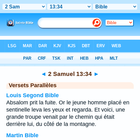
Bible
>
2 Samuel
>
Chapitre 13
> Verset 34
◄
2 Samuel 13:34
►
Versets Parallèles
Louis Segond Bible
Absalom prit la fuite. Or le jeune homme placé en
sentinelle leva les yeux et regarda. Et voici, une
grande troupe venait par le chemin qui était
derrière lui, du côté de la montagne.
Martin Bible