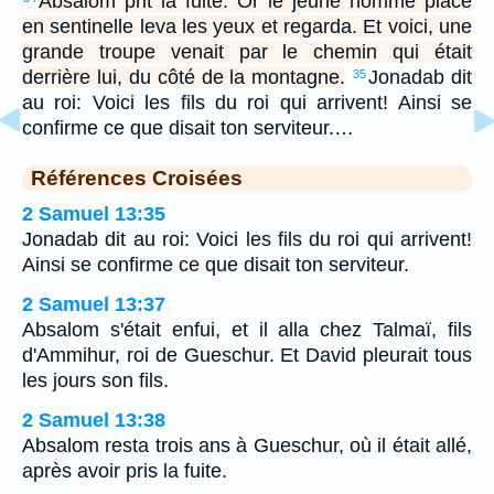
Absalom prit la fuite. Or le jeune homme placé
en sentinelle leva les yeux et regarda. Et voici, une
grande troupe venait par le chemin qui était
derrière lui, du côté de la montagne.
Jonadab dit
35
au roi: Voici les fils du roi qui arrivent! Ainsi se
confirme ce que disait ton serviteur.…
Références Croisées
2 Samuel 13:35
Jonadab dit au roi: Voici les fils du roi qui arrivent!
Ainsi se confirme ce que disait ton serviteur.
2 Samuel 13:37
Absalom s'était enfui, et il alla chez Talmaï, fils
d'Ammihur, roi de Gueschur. Et David pleurait tous
les jours son fils.
2 Samuel 13:38
Absalom resta trois ans à Gueschur, où il était allé,
après avoir pris la fuite.