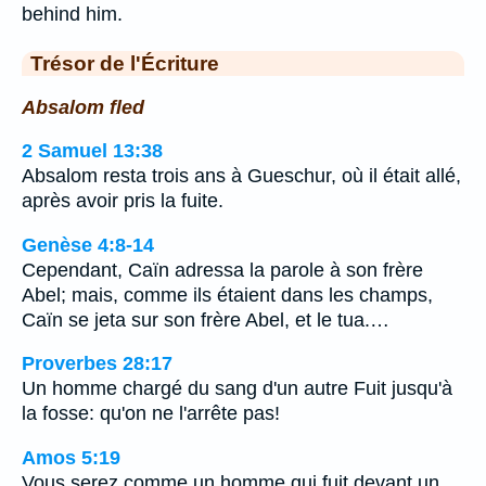
behind him.
Trésor de l'Écriture
Absalom fled
2 Samuel 13:38
Absalom resta trois ans à Gueschur, où il était allé,
après avoir pris la fuite.
Genèse 4:8-14
Cependant, Caïn adressa la parole à son frère
Abel; mais, comme ils étaient dans les champs,
Caïn se jeta sur son frère Abel, et le tua.…
Proverbes 28:17
Un homme chargé du sang d'un autre Fuit jusqu'à
la fosse: qu'on ne l'arrête pas!
Amos 5:19
Vous serez comme un homme qui fuit devant un