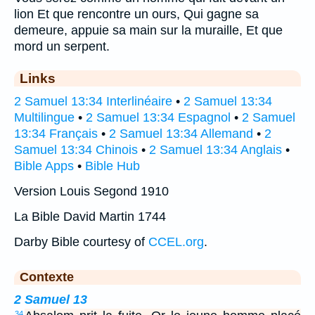
lion Et que rencontre un ours, Qui gagne sa
demeure, appuie sa main sur la muraille, Et que
mord un serpent.
Links
2 Samuel 13:34 Interlinéaire
•
2 Samuel 13:34
Multilingue
•
2 Samuel 13:34 Espagnol
•
2 Samuel
13:34 Français
•
2 Samuel 13:34 Allemand
•
2
Samuel 13:34 Chinois
•
2 Samuel 13:34 Anglais
•
Bible Apps
•
Bible Hub
Version Louis Segond 1910
La Bible David Martin 1744
Darby Bible courtesy of
CCEL.org
.
Contexte
2 Samuel 13
34