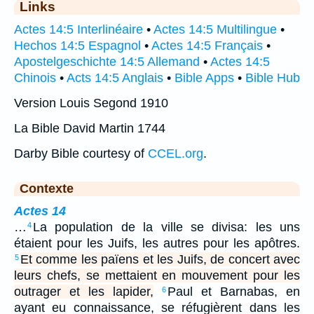
Links
Actes 14:5 Interlinéaire
•
Actes 14:5 Multilingue
•
Hechos 14:5 Espagnol
•
Actes 14:5 Français
•
Apostelgeschichte 14:5 Allemand
•
Actes 14:5
Chinois
•
Acts 14:5 Anglais
•
Bible Apps
•
Bible Hub
Version Louis Segond 1910
La Bible David Martin 1744
Darby Bible courtesy of
CCEL.org
.
Contexte
Actes 14
…
La population de la ville se divisa: les uns
4
étaient pour les Juifs, les autres pour les apôtres.
Et comme les païens et les Juifs, de concert avec
5
leurs chefs, se mettaient en mouvement pour les
outrager et les lapider,
Paul et Barnabas, en
6
ayant eu connaissance, se réfugièrent dans les