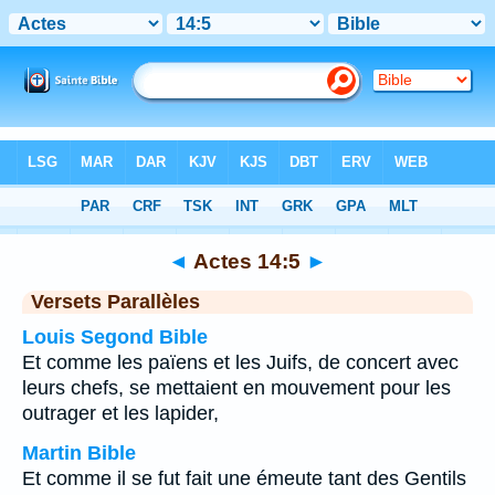
Bible
>
Actes
>
Chapitre 14
> Verset 5
◄
Actes 14:5
►
Versets Parallèles
Louis Segond Bible
Et comme les païens et les Juifs, de concert avec
leurs chefs, se mettaient en mouvement pour les
outrager et les lapider,
Martin Bible
Et comme il se fut fait une émeute tant des Gentils