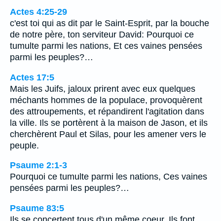
Actes 4:25-29
c'est toi qui as dit par le Saint-Esprit, par la bouche
de notre père, ton serviteur David: Pourquoi ce
tumulte parmi les nations, Et ces vaines pensées
parmi les peuples?…
Actes 17:5
Mais les Juifs, jaloux prirent avec eux quelques
méchants hommes de la populace, provoquèrent
des attroupements, et répandirent l'agitation dans
la ville. Ils se portèrent à la maison de Jason, et ils
cherchèrent Paul et Silas, pour les amener vers le
peuple.
Psaume 2:1-3
Pourquoi ce tumulte parmi les nations, Ces vaines
pensées parmi les peuples?…
Psaume 83:5
Ils se concertent tous d'un même coeur, Ils font