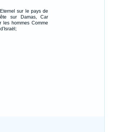
'Eternel sur le pays de
rrête sur Damas, Car
l sur les hommes Comme
d'Israël;