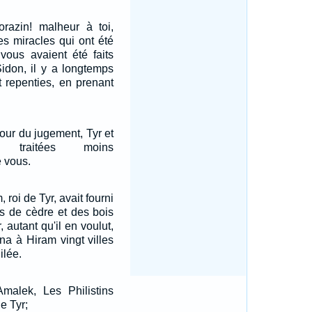
orazin! malheur à toi,
les miracles qui ont été
 vous avaient été faits
idon, il y a longtemps
t repenties, en prenant
jour du jugement, Tyr et
 traitées moins
 vous.
roi de Tyr, avait fourni
s de cèdre et des bois
, autant qu'il en voulut,
na à Hiram vingt villes
ilée.
alek, Les Philistins
e Tyr;