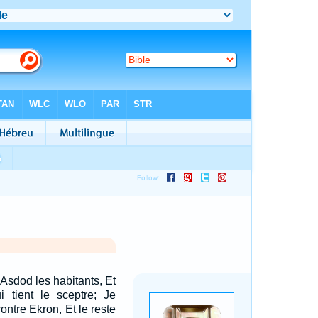
'Asdod les habitants, Et
i tient le sceptre; Je
ontre Ekron, Et le reste