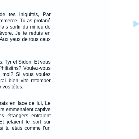
de tes iniquités, Par
commerce, Tu as profané
fais sortir du milieu de
dévore, Je te réduis en
, Aux yeux de tous ceux
, Tyr et Sidon, Et vous
 Philistins? Voulez-vous
e moi? Si vous voulez
rai bien vite retomber
 vos têtes.
nais en face de lui, Le
ers emmenaient captive
 étrangers entraient
t jetaient le sort sur
si tu étais comme l'un