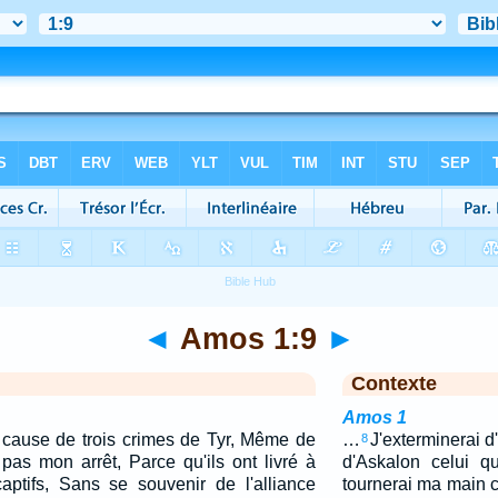
◄
Amos 1:9
►
Contexte
Amos 1
 A cause de trois crimes de Tyr, Même de
…
J'exterminerai d
8
pas mon arrêt, Parce qu'ils ont livré à
d'Askalon celui qu
ptifs, Sans se souvenir de l'alliance
tournerai ma main c