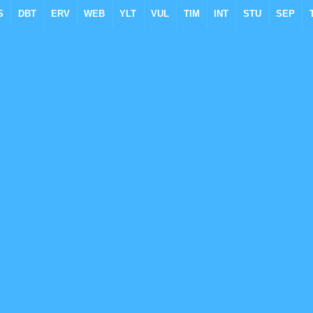
S
DBT
ERV
WEB
YLT
VUL
TIM
INT
STU
SEP