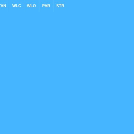
TAN
WLC
WLO
PAR
STR