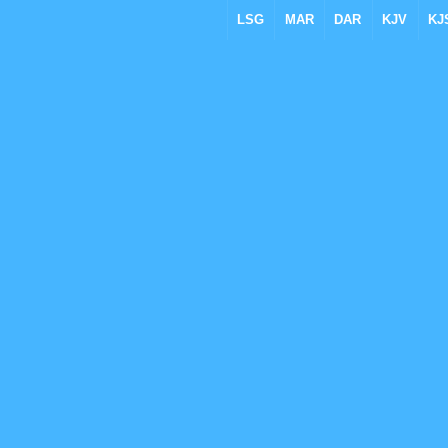
LSG
MAR
DAR
KJV
KJ