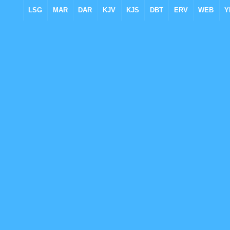
LSG
MAR
DAR
KJV
KJS
DBT
ERV
WEB
Y