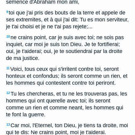
semence d'Abraham mon ami,
toi que j'ai pris des bouts de la terre et appele de
9
ses extremites, et à qui j'ai dit: Tu es mon serviteur,
je t'ai choisi et je ne t'ai pas rejete;...
ne crains point, car je suis avec toi; ne sois pas
10
inquiet, car moi je suis ton Dieu. Je te fortifierai;
oui, je t'aiderai; oui, je te soutiendrai par la droite
de ma justice.
Voici, tous ceux qui s'irritent contre toi, seront
11
honteux et confondus; ils seront comme un rien, et
les hommes qui contestent contre toi periront.
Tu les chercheras, et tu ne les trouveras pas, les
12
hommes qui ont querelle avec toi; ils seront
comme un rien et comme neant, les hommes qui
te font la guerre.
Car moi, l'Eternel, ton Dieu, je tiens ta droite, moi
13
qui te dis: Ne crains point, moi je t'aiderai.