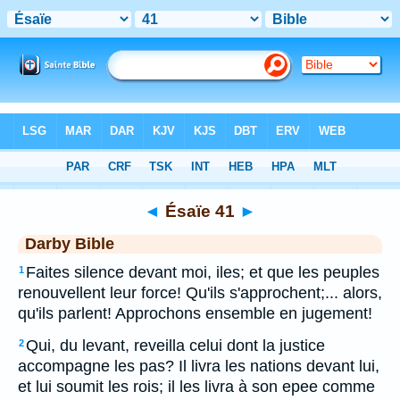
Bible
>
DAR
> Ésaïe 41
◄
Ésaïe 41
►
Darby Bible
Faites silence devant moi, iles; et que les peuples
1
renouvellent leur force! Qu'ils s'approchent;... alors,
qu'ils parlent! Approchons ensemble en jugement!
Qui, du levant, reveilla celui dont la justice
2
accompagne les pas? Il livra les nations devant lui,
et lui soumit les rois; il les livra à son epee comme