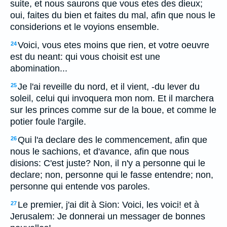
suite, et nous saurons que vous etes des dieux;
oui, faites du bien et faites du mal, afin que nous le
considerions et le voyions ensemble.
Voici, vous etes moins que rien, et votre oeuvre
24
est du neant: qui vous choisit est une
abomination...
Je l'ai reveille du nord, et il vient, -du lever du
25
soleil, celui qui invoquera mon nom. Et il marchera
sur les princes comme sur de la boue, et comme le
potier foule l'argile.
Qui l'a declare des le commencement, afin que
26
nous le sachions, et d'avance, afin que nous
disions: C'est juste? Non, il n'y a personne qui le
declare; non, personne qui le fasse entendre; non,
personne qui entende vos paroles.
Le premier, j'ai dit à Sion: Voici, les voici! et à
27
Jerusalem: Je donnerai un messager de bonnes