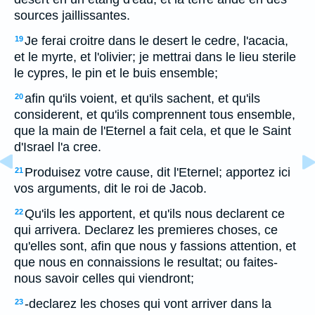
sources jaillissantes.
Je ferai croitre dans le desert le cedre, l'acacia,
19
et le myrte, et l'olivier; je mettrai dans le lieu sterile
le cypres, le pin et le buis ensemble;
afin qu'ils voient, et qu'ils sachent, et qu'ils
20
considerent, et qu'ils comprennent tous ensemble,
que la main de l'Eternel a fait cela, et que le Saint
d'Israel l'a cree.
Produisez votre cause, dit l'Eternel; apportez ici
21
vos arguments, dit le roi de Jacob.
Qu'ils les apportent, et qu'ils nous declarent ce
22
qui arrivera. Declarez les premieres choses, ce
qu'elles sont, afin que nous y fassions attention, et
que nous en connaissions le resultat; ou faites-
nous savoir celles qui viendront;
-declarez les choses qui vont arriver dans la
23