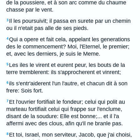
de la poussiere, et à son arc comme du chaume
chasse par le vent.
Il les poursuivit; il passa en surete par un chemin
3
ou il n'etait pas alle de ses pieds.
Qui a opere et fait cela, appelant les generations
4
des le commencement? Moi, l'Eternel, le premier;
et, avec les derniers, je suis le Meme.
Les iles le virent et eurent peur, les bouts de la
5
terre tremblerent: ils s'approcherent et vinrent;
ils s'entr'aiderent l'un l'autre, et chacun dit à son
6
frere: Sois fort.
Et l'ouvrier fortifiait le fondeur; celui qui polit au
7
marteau fortifiait celui qui frappe sur l'enclume,
disant de la soudure: Elle est bonne;... et il l'a
affermi avec des clous, afin qu'il ne branle pas.
Et toi, Israel, mon serviteur, Jacob, que j'ai choisi,
8