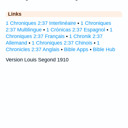
Links
1 Chroniques 2:37 Interlinéaire
•
1 Chroniques
2:37 Multilingue
•
1 Crónicas 2:37 Espagnol
•
1
Chroniques 2:37 Français
•
1 Chronik 2:37
Allemand
•
1 Chroniques 2:37 Chinois
•
1
Chronicles 2:37 Anglais
•
Bible Apps
•
Bible Hub
Version Louis Segond 1910