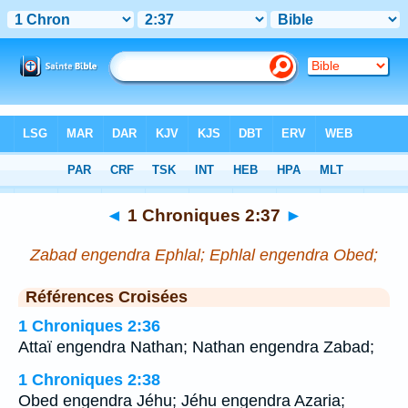
Bible
>
1 Chroniques
>
Chapitre 2
> Verset 37
◄
1 Chroniques 2:37
►
Zabad engendra Ephlal; Ephlal engendra Obed;
Références Croisées
1 Chroniques 2:36
Attaï engendra Nathan; Nathan engendra Zabad;
1 Chroniques 2:38
Obed engendra Jéhu; Jéhu engendra Azaria;