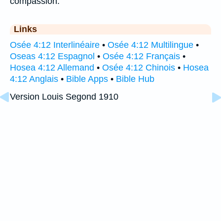
compassion.
Links
Osée 4:12 Interlinéaire
•
Osée 4:12 Multilingue
•
Oseas 4:12 Espagnol
•
Osée 4:12 Français
•
Hosea 4:12 Allemand
•
Osée 4:12 Chinois
•
Hosea
4:12 Anglais
•
Bible Apps
•
Bible Hub
Version Louis Segond 1910