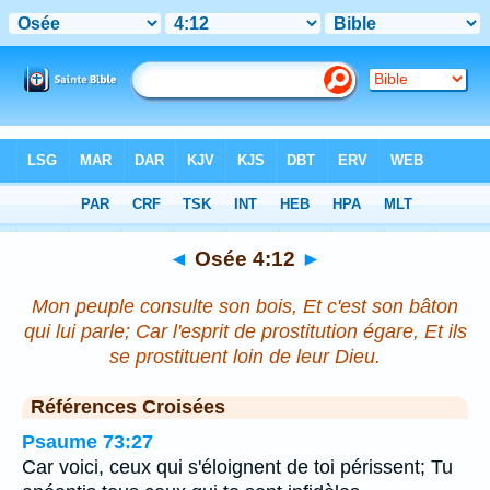
Bible
>
Osée
>
Chapitre 4
> Verset 12
◄
Osée 4:12
►
Mon peuple consulte son bois, Et c'est son bâton
qui lui parle; Car l'esprit de prostitution égare, Et ils
se prostituent loin de leur Dieu.
Références Croisées
Psaume 73:27
Car voici, ceux qui s'éloignent de toi périssent; Tu