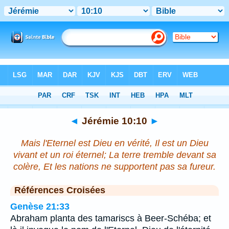
Bible
>
Jérémie
>
Chapitre 10
> Verset 10
◄
Jérémie 10:10
►
Mais l'Eternel est Dieu en vérité, Il est un Dieu
vivant et un roi éternel; La terre tremble devant sa
colère, Et les nations ne supportent pas sa fureur.
Références Croisées
Genèse 21:33
Abraham planta des tamariscs à Beer-Schéba; et