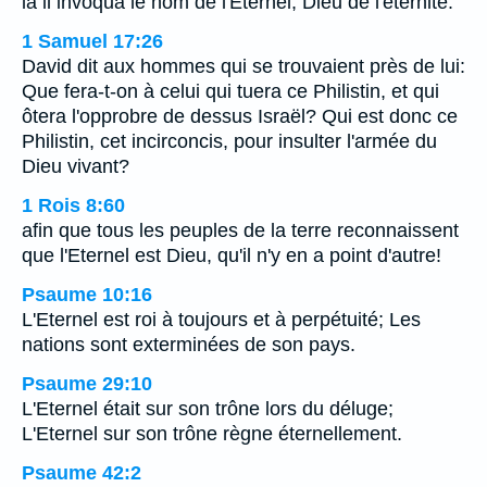
là il invoqua le nom de l'Eternel, Dieu de l'éternité.
1 Samuel 17:26
David dit aux hommes qui se trouvaient près de lui:
Que fera-t-on à celui qui tuera ce Philistin, et qui
ôtera l'opprobre de dessus Israël? Qui est donc ce
Philistin, cet incirconcis, pour insulter l'armée du
Dieu vivant?
1 Rois 8:60
afin que tous les peuples de la terre reconnaissent
que l'Eternel est Dieu, qu'il n'y en a point d'autre!
Psaume 10:16
L'Eternel est roi à toujours et à perpétuité; Les
nations sont exterminées de son pays.
Psaume 29:10
L'Eternel était sur son trône lors du déluge;
L'Eternel sur son trône règne éternellement.
Psaume 42:2