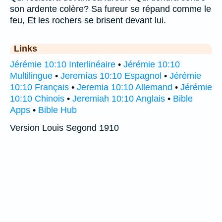
son ardente colère? Sa fureur se répand comme le
feu, Et les rochers se brisent devant lui.
Links
Jérémie 10:10 Interlinéaire
•
Jérémie 10:10
Multilingue
•
Jeremías 10:10 Espagnol
•
Jérémie
10:10 Français
•
Jeremia 10:10 Allemand
•
Jérémie
10:10 Chinois
•
Jeremiah 10:10 Anglais
•
Bible
Apps
•
Bible Hub
Version Louis Segond 1910