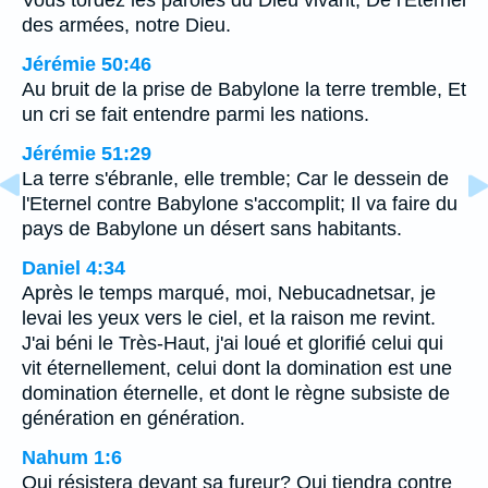
Vous tordez les paroles du Dieu vivant, De l'Eternel
des armées, notre Dieu.
Jérémie 50:46
Au bruit de la prise de Babylone la terre tremble, Et
un cri se fait entendre parmi les nations.
Jérémie 51:29
La terre s'ébranle, elle tremble; Car le dessein de
l'Eternel contre Babylone s'accomplit; Il va faire du
pays de Babylone un désert sans habitants.
Daniel 4:34
Après le temps marqué, moi, Nebucadnetsar, je
levai les yeux vers le ciel, et la raison me revint.
J'ai béni le Très-Haut, j'ai loué et glorifié celui qui
vit éternellement, celui dont la domination est une
domination éternelle, et dont le règne subsiste de
génération en génération.
Nahum 1:6
Qui résistera devant sa fureur? Qui tiendra contre