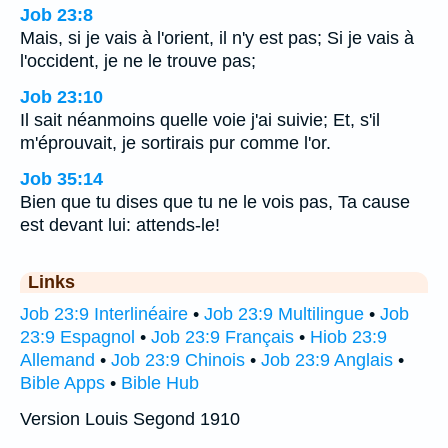
Job 23:8
Mais, si je vais à l'orient, il n'y est pas; Si je vais à
l'occident, je ne le trouve pas;
Job 23:10
Il sait néanmoins quelle voie j'ai suivie; Et, s'il
m'éprouvait, je sortirais pur comme l'or.
Job 35:14
Bien que tu dises que tu ne le vois pas, Ta cause
est devant lui: attends-le!
Links
Job 23:9 Interlinéaire
•
Job 23:9 Multilingue
•
Job
23:9 Espagnol
•
Job 23:9 Français
•
Hiob 23:9
Allemand
•
Job 23:9 Chinois
•
Job 23:9 Anglais
•
Bible Apps
•
Bible Hub
Version Louis Segond 1910