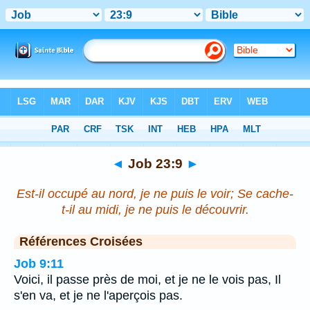
Bible
>
Job
>
Chapitre 23
> Verset 9
◄
Job 23:9
►
Est-il occupé au nord, je ne puis le voir; Se cache-
t-il au midi, je ne puis le découvrir.
Références Croisées
Job 9:11
Voici, il passe près de moi, et je ne le vois pas, Il
s'en va, et je ne l'aperçois pas.