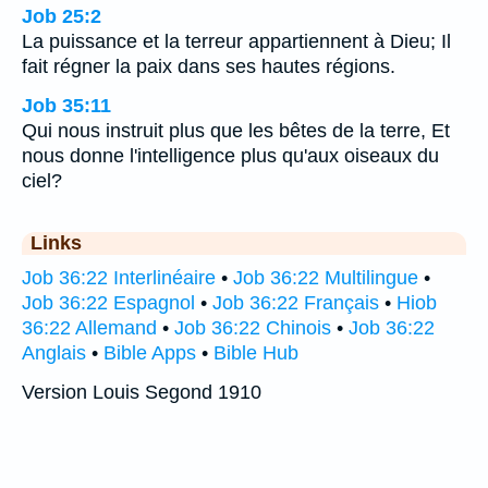
Job 25:2
La puissance et la terreur appartiennent à Dieu; Il
fait régner la paix dans ses hautes régions.
Job 35:11
Qui nous instruit plus que les bêtes de la terre, Et
nous donne l'intelligence plus qu'aux oiseaux du
ciel?
Links
Job 36:22 Interlinéaire
•
Job 36:22 Multilingue
•
Job 36:22 Espagnol
•
Job 36:22 Français
•
Hiob
36:22 Allemand
•
Job 36:22 Chinois
•
Job 36:22
Anglais
•
Bible Apps
•
Bible Hub
Version Louis Segond 1910