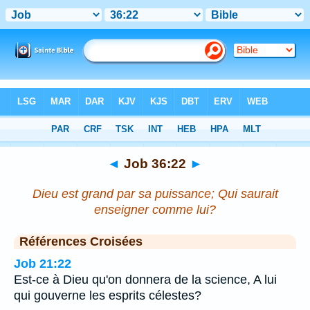
Bible
>
Job
>
Chapitre 36
> Verset 22
◄
Job 36:22
►
Dieu est grand par sa puissance; Qui saurait
enseigner comme lui?
Références Croisées
Job 21:22
Est-ce à Dieu qu'on donnera de la science, A lui
qui gouverne les esprits célestes?