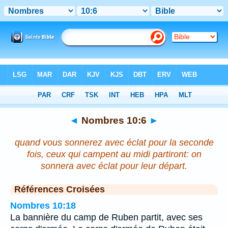
Bible
>
Nombres
>
Chapitre 10
> Verset 6
◄
Nombres 10:6
►
quand vous sonnerez avec éclat pour la seconde
fois, ceux qui campent au midi partiront: on
sonnera avec éclat pour leur départ.
Références Croisées
Nombres 10:18
La bannière du camp de Ruben partit, avec ses