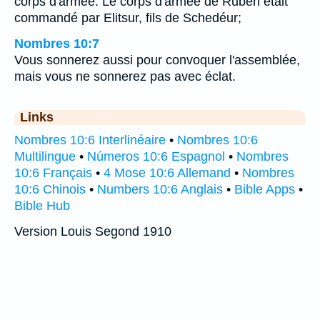
corps d'armée. Le corps d'armée de Ruben était
commandé par Elitsur, fils de Schedéur;
Nombres 10:7
Vous sonnerez aussi pour convoquer l'assemblée,
mais vous ne sonnerez pas avec éclat.
Links
Nombres 10:6 Interlinéaire
•
Nombres 10:6
Multilingue
•
Números 10:6 Espagnol
•
Nombres
10:6 Français
•
4 Mose 10:6 Allemand
•
Nombres
10:6 Chinois
•
Numbers 10:6 Anglais
•
Bible Apps
•
Bible Hub
Version Louis Segond 1910