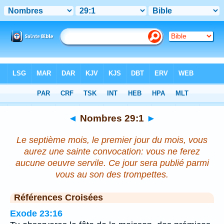
Bible
>
Nombres
>
Chapitre 29
> Verset 1
◄
Nombres 29:1
►
Le septième mois, le premier jour du mois, vous
aurez une sainte convocation: vous ne ferez
aucune oeuvre servile. Ce jour sera publié parmi
vous au son des trompettes.
Références Croisées
Exode 23:16