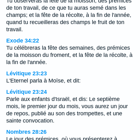
Tu observeras la fête de la moisson, des prémices
de ton travail, de ce que tu auras semé dans les
champs; et la fête de la récolte, à la fin de l'année,
quand tu recueilleras des champs le fruit de ton
travail.
Exode 34:22
Tu célébreras la fête des semaines, des prémices
de la moisson du froment, et la fête de la récolte, à
la fin de l'année.
Lévitique 23:23
L'Eternel parla à Moïse, et dit:
Lévitique 23:24
Parle aux enfants d'Israël, et dis: Le septième
mois, le premier jour du mois, vous aurez un jour
de repos, publié au son des trompettes, et une
sainte convocation.
Nombres 28:26
Le jour des prémices, où vous présenterez à