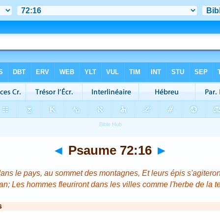
◄
Psaume 72:16
►
ans le pays, au sommet des montagnes, Et leurs épis s'agitero
an; Les hommes fleuriront dans les villes comme l'herbe de la te
s