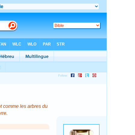
nt comme les arbres du
rre.