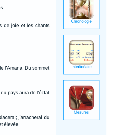
s.
s de joie et les chants
 de l'Amana, Du sommet
t du pays aura de l'éclat
placerai; j'arracherai du
t élevée.