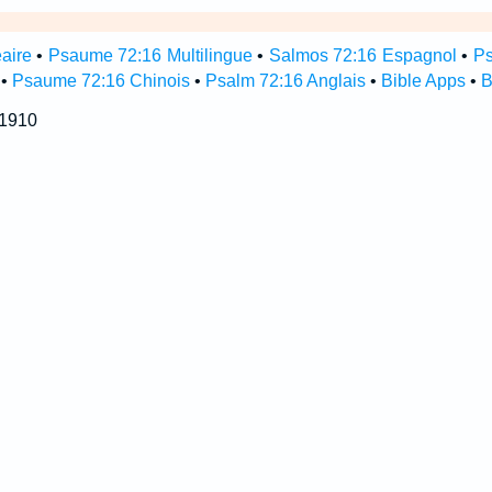
aire
•
Psaume 72:16 Multilingue
•
Salmos 72:16 Espagnol
•
Ps
•
Psaume 72:16 Chinois
•
Psalm 72:16 Anglais
•
Bible Apps
•
B
 1910