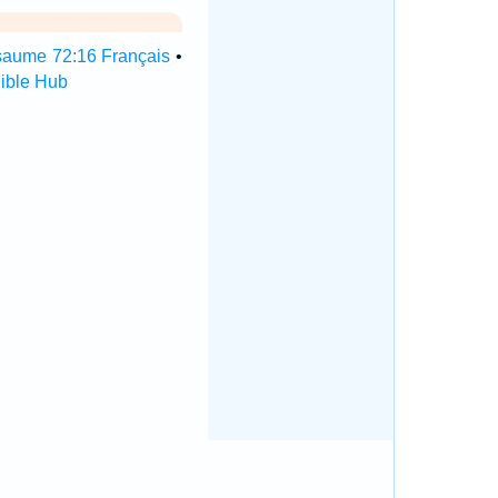
aume 72:16 Français
•
ible Hub