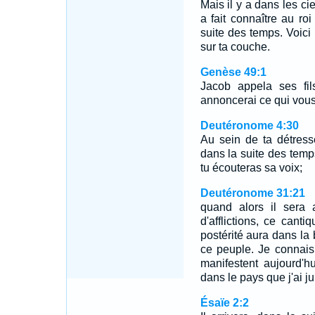
Mais il y a dans les ci
a fait connaître au ro
suite des temps. Voici
sur ta couche.
Genèse 49:1
Jacob appela ses fil
annoncerai ce qui vous 
Deutéronome 4:30
Au sein de ta détresse
dans la suite des temps
tu écouteras sa voix;
Deutéronome 31:21
quand alors il sera 
d'afflictions, ce cant
postérité aura dans l
ce peuple. Je connais,
manifestent aujourd'h
dans le pays que j'ai ju
Ésaïe 2:2