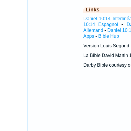
Links
Daniel 10:14 Interlinéa
10:14 Espagnol
•
D
Allemand
•
Daniel 10:
Apps
•
Bible Hub
Version Louis Segond
La Bible David Martin 
Darby Bible courtesy o