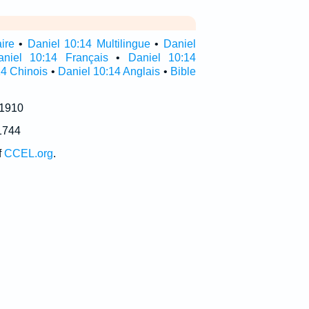
ire
•
Daniel 10:14 Multilingue
•
Daniel
aniel 10:14 Français
•
Daniel 10:14
14 Chinois
•
Daniel 10:14 Anglais
•
Bible
 1910
1744
f
CCEL.org
.