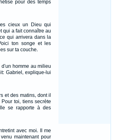
ophétise pour des temps
les cieux un Dieu qui
t qui a fait connaître au
ce qui arrivera dans la
Voici ton songe et les
ues sur ta couche.
ix d'un homme au milieu
dit: Gabriel, explique-lui
rs et des matins, dont il
. Pour toi, tiens secrète
elle se rapporte à des
'entretint avec moi. Il me
is venu maintenant pour