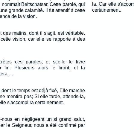
la, Car elle s'accom
 nommait Beltschatsar. Cette parole, qui
certainement.
ne grande calamité. Il fut attentif à cette
igence de la vision.
t des matins, dont il s'agit, est véritable.
 cette vision, car elle se rapporte à des
crètes ces paroles, et scelle le livre
fin. Plusieurs alors le liront, et la
tera.…
 dont le temps est déjà fixé, Elle marche
ne mentira pas; Si elle tarde, attends-la,
elle s'accomplira certainement.
nous en négligeant un si grand salut,
ar le Seigneur, nous a été confirmé par