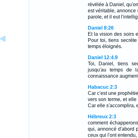
révélée à Daniel, qu'on
est véritable, annonce u
parole, et il eut l'intell
Daniel 8:26
Et la vision des soirs e
Pour toi, tiens secrète
temps éloignés.
Daniel 12:4,9
Toi, Daniel, tiens se
jusqu'au temps de la 
connaissance augmen
Habacuc 2:3
Car c'est une prophétie
vers son terme, et elle 
Car elle s'accomplira, 
Hébreux 2:3
comment échapperons-
qui, annoncé d'abord p
ceux qui l'ont entendu,