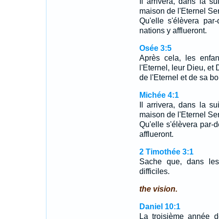
Il arrivera, dans la 
maison de l'Eternel S
Qu'elle s'élèvera par
nations y afflueront.
Osée 3:5
Après cela, les enfant
l'Eternel, leur Dieu, et D
de l'Eternel et de sa b
Michée 4:1
Il arrivera, dans la 
maison de l'Eternel S
Qu'elle s'élèvera par-d
afflueront.
2 Timothée 3:1
Sache que, dans les 
difficiles.
the vision.
Daniel 10:1
La troisième année d