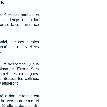
ce.
secrètes ces paroles, et
squ'au temps de la fin.
iront, et la connaissance
aniel, car ces paroles
ecrètes et scellées
 fin.
 suite des temps, Que la
ison de l'Eternel Sera
mmet des montagnes,
ar-dessus les collines,
 afflueront.
hétie dont le temps est
rche vers son terme, et
 Si elle tarde, attends-