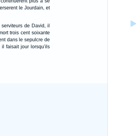
ne continuerent plus à se
erserent le Jourdain, et
serviteurs de David, il
mort trois cent soixante
rent dans le sepulcre de
 faisait jour lorsqu'ils