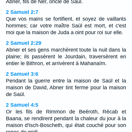
Abner, fils de Ner, oncle de Saül.
2 Samuel 2:7
Que vos mains se fortifient, et soyez de vaillants
hommes; car votre maître Saül est mort, et c'est
moi que la maison de Juda a oint pour roi sur elle.
2 Samuel 2:29
Abner et ses gens marchèrent toute la nuit dans la
plaine; ils passèrent le Jourdain, traversèrent en
entier le Bithron, et arrivèrent à Mahanaïm.
2 Samuel 3:6
Pendant la guerre entre la maison de Saül et la
maison de David, Abner tint ferme pour la maison
de Saül.
2 Samuel 4:5
Or les fils de Rimmon de Beéroth, Récab et
Baana, se rendirent pendant la chaleur du jour à la
maison d'Isch-Boscheth, qui était couché pour son
repos de midi.