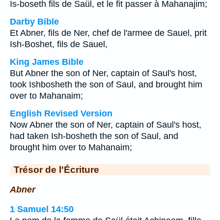
Is-boseth fils de Saül, et le fit passer à Mahanajim;
Darby Bible
Et Abner, fils de Ner, chef de l'armee de Sauel, prit
Ish-Boshet, fils de Sauel,
King James Bible
But Abner the son of Ner, captain of Saul's host,
took Ishbosheth the son of Saul, and brought him
over to Mahanaim;
English Revised Version
Now Abner the son of Ner, captain of Saul's host,
had taken Ish-bosheth the son of Saul, and
brought him over to Mahanaim;
Trésor de l'Écriture
Abner
1 Samuel 14:50