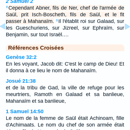
2 Samuel 2
Cependant Abner, fils de Ner, chef de l'armée de
8
Saül, prit Isch-Boscheth, fils de Saül, et le fit
passer à Mahanaïm.
Il l'établit roi sur Galaad, sur
9
les Gueschuriens, sur Jizreel, sur Ephraïm, sur
Benjamin, sur tout Israël.…
Références Croisées
Genèse 32:2
En les voyant, Jacob dit: C'est le camp de Dieu! Et
il donna à ce lieu le nom de Mahanaïm.
Josué 21:38
et de la tribu de Gad, la ville de refuge pour les
meurtriers, Ramoth en Galaad et sa banlieue,
Mahanaïm et sa banlieue,
1 Samuel 14:50
Le nom de la femme de Saül était Achinoam, fille
d'Achimaats. Le nom du chef de son armée était