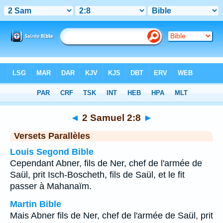
Bible
>
2 Samuel
>
Chapitre 2
> Verset 8
◄
2 Samuel 2:8
►
Versets Parallèles
Louis Segond Bible
Cependant Abner, fils de Ner, chef de l'armée de
Saül, prit Isch-Boscheth, fils de Saül, et le fit
passer à Mahanaïm.
Martin Bible
Mais Abner fils de Ner, chef de l'armée de Saül, prit