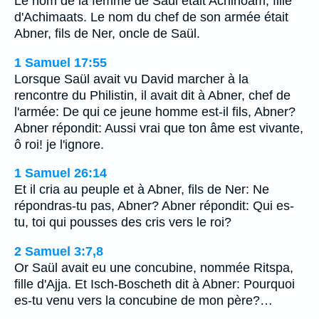
Le nom de la femme de Saül était Achinoam, fille
d'Achimaats. Le nom du chef de son armée était
Abner, fils de Ner, oncle de Saül.
1 Samuel 17:55
Lorsque Saül avait vu David marcher à la
rencontre du Philistin, il avait dit à Abner, chef de
l'armée: De qui ce jeune homme est-il fils, Abner?
Abner répondit: Aussi vrai que ton âme est vivante,
ô roi! je l'ignore.
1 Samuel 26:14
Et il cria au peuple et à Abner, fils de Ner: Ne
répondras-tu pas, Abner? Abner répondit: Qui es-
tu, toi qui pousses des cris vers le roi?
2 Samuel 3:7,8
Or Saül avait eu une concubine, nommée Ritspa,
fille d'Ajja. Et Isch-Boscheth dit à Abner: Pourquoi
es-tu venu vers la concubine de mon père?…