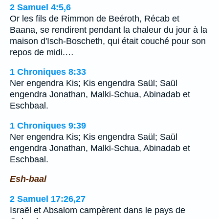
2 Samuel 4:5,6
Or les fils de Rimmon de Beéroth, Récab et
Baana, se rendirent pendant la chaleur du jour à la
maison d'Isch-Boscheth, qui était couché pour son
repos de midi.…
1 Chroniques 8:33
Ner engendra Kis; Kis engendra Saül; Saül
engendra Jonathan, Malki-Schua, Abinadab et
Eschbaal.
1 Chroniques 9:39
Ner engendra Kis; Kis engendra Saül; Saül
engendra Jonathan, Malki-Schua, Abinadab et
Eschbaal.
Esh-baal
2 Samuel 17:26,27
Israël et Absalom campèrent dans le pays de