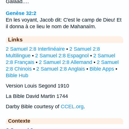
Galaad.…
Genèse 32:2
En les voyant, Jacob dit: C'est le camp de Dieu! Et
il donna à ce lieu le nom de Mahanaïm.
Links
2 Samuel 2:8 Interlinéaire
•
2 Samuel 2:8
Multilingue
•
2 Samuel 2:8 Espagnol
•
2 Samuel
2:8 Français
•
2 Samuel 2:8 Allemand
•
2 Samuel
2:8 Chinois
•
2 Samuel 2:8 Anglais
•
Bible Apps
•
Bible Hub
Version Louis Segond 1910
La Bible David Martin 1744
Darby Bible courtesy of
CCEL.org
.
Contexte