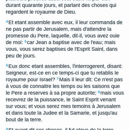
durant quarante jours, et parlant des choses qui
regardent le royaume de Dieu.
Et etant assemble avec eux, il leur commanda de
4
ne pas partir de Jerusalem, mais d'attendre la
promesse du Pere, laquelle, dit-il, vous avez ouie
de moi:
car Jean a baptise avec de l'eau; mais
5
vous, vous serez baptises de l'Esprit Saint, dans
peu de jours.
Eux donc etant assembles, l'interrogerent, disant:
6
Seigneur, est-ce en ce temps-ci que tu retablis le
royaume pour Israel?
Mais il leur dit: Ce n'est pas
7
à vous de connaitre les temps ou les saisons que
le Pere a reserves à sa propre autorite;
mais vous
8
recevrez de la puissance, le Saint Esprit venant
sur vous; et vous serez mes temoins à Jerusalem
et dans toute la Judee et la Samarie, et jusqu'au
bout de la terre.
9