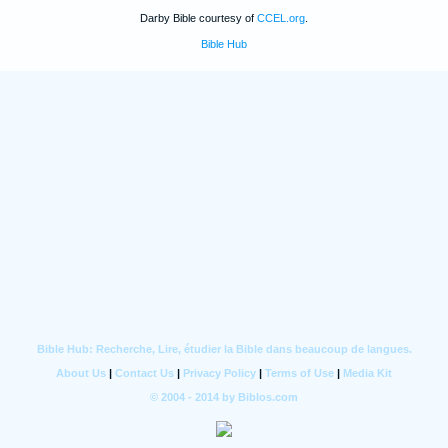
Darby Bible courtesy of
CCEL.org
.
Bible Hub