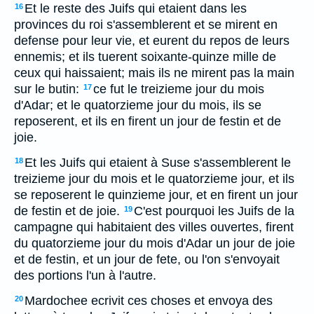
Et le reste des Juifs qui etaient dans les
16
provinces du roi s'assemblerent et se mirent en
defense pour leur vie, et eurent du repos de leurs
ennemis; et ils tuerent soixante-quinze mille de
ceux qui haissaient; mais ils ne mirent pas la main
sur le butin:
ce fut le treizieme jour du mois
17
d'Adar; et le quatorzieme jour du mois, ils se
reposerent, et ils en firent un jour de festin et de
joie.
Et les Juifs qui etaient à Suse s'assemblerent le
18
treizieme jour du mois et le quatorzieme jour, et ils
se reposerent le quinzieme jour, et en firent un jour
de festin et de joie.
C'est pourquoi les Juifs de la
19
campagne qui habitaient des villes ouvertes, firent
du quatorzieme jour du mois d'Adar un jour de joie
et de festin, et un jour de fete, ou l'on s'envoyait
des portions l'un à l'autre.
Mardochee ecrivit ces choses et envoya des
20