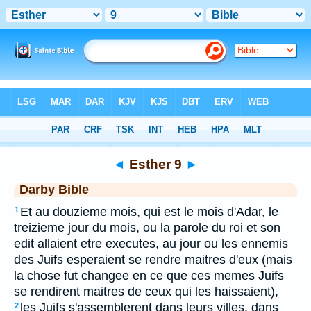
Bible
>
DAR
> Esther 9
◄
Esther 9
►
Darby Bible
Et au douzieme mois, qui est le mois d'Adar, le
1
treizieme jour du mois, ou la parole du roi et son
edit allaient etre executes, au jour ou les ennemis
des Juifs esperaient se rendre maitres d'eux (mais
la chose fut changee en ce que ces memes Juifs
se rendirent maitres de ceux qui les haissaient),
les Juifs s'assemblerent dans leurs villes, dans
2