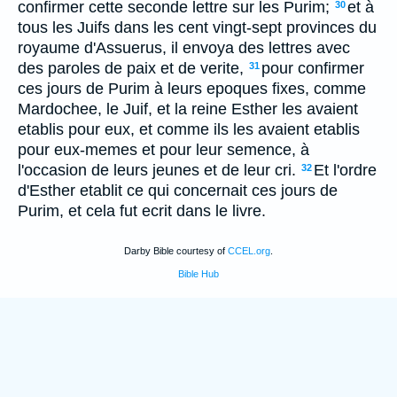
confirmer cette seconde lettre sur les Purim;
et à
30
tous les Juifs dans les cent vingt-sept provinces du
royaume d'Assuerus, il envoya des lettres avec
des paroles de paix et de verite,
pour confirmer
31
ces jours de Purim à leurs epoques fixes, comme
Mardochee, le Juif, et la reine Esther les avaient
etablis pour eux, et comme ils les avaient etablis
pour eux-memes et pour leur semence, à
l'occasion de leurs jeunes et de leur cri.
Et l'ordre
32
d'Esther etablit ce qui concernait ces jours de
Purim, et cela fut ecrit dans le livre.
Darby Bible courtesy of
CCEL.org
.
Bible Hub