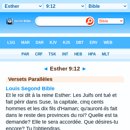
Bible
>
Esther
>
Chapitre 9
> Verset 12
◄
Esther 9:12
►
Versets Parallèles
Louis Segond Bible
Et le roi dit à la reine Esther: Les Juifs ont tué et
fait périr dans Suse, la capitale, cinq cents
hommes et les dix fils d'Haman; qu'auront-ils fait
dans le reste des provinces du roi? Quelle est ta
demande? Elle te sera accordée. Que désires-tu
encore? Tu l'obtiendras.