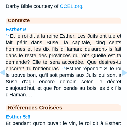
Darby Bible courtesy of
CCEL.org
.
Contexte
Esther 9
Et le roi dit à la reine Esther: Les Juifs ont tué et
12
fait périr dans Suse, la capitale, cinq cents
hommes et les dix fils d'Haman; qu'auront-ils fait
dans le reste des provinces du roi? Quelle est ta
demande? Elle te sera accordée. Que désires-tu
encore? Tu l'obtiendras.
Esther répondit: Si le roi
13
le trouve bon, qu'il soit permis aux Juifs qui sont à
Suse d'agir encore demain selon le décret
d'aujourd'hui, et que l'on pende au bois les dix fils
d'Haman.…
Références Croisées
Esther 5:6
Et pendant qu'on buvait le vin, le roi dit à Esther: