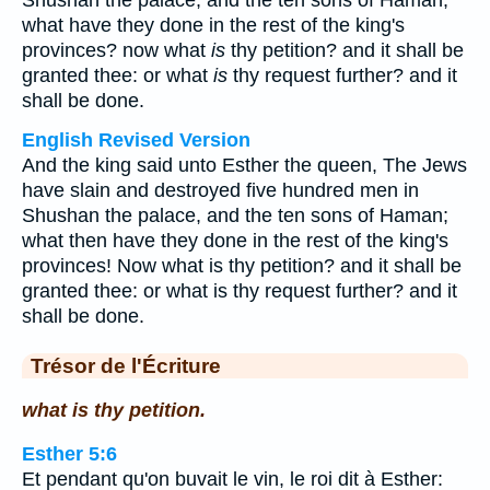
Shushan the palace, and the ten sons of Haman;
what have they done in the rest of the king's
provinces? now what
is
thy petition? and it shall be
granted thee: or what
is
thy request further? and it
shall be done.
English Revised Version
And the king said unto Esther the queen, The Jews
have slain and destroyed five hundred men in
Shushan the palace, and the ten sons of Haman;
what then have they done in the rest of the king's
provinces! Now what is thy petition? and it shall be
granted thee: or what is thy request further? and it
shall be done.
Trésor de l'Écriture
what is thy petition.
Esther 5:6
Et pendant qu'on buvait le vin, le roi dit à Esther: