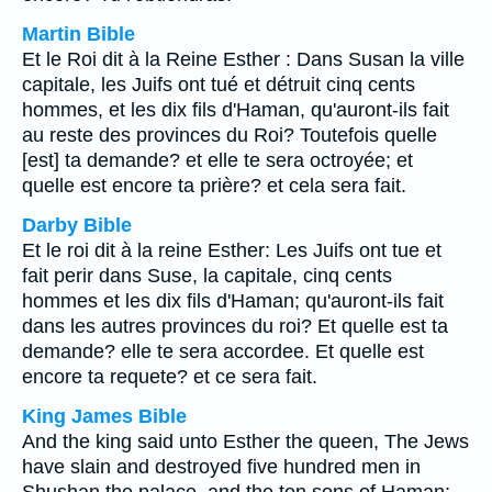
Martin Bible
Et le Roi dit à la Reine Esther : Dans Susan la ville
capitale, les Juifs ont tué et détruit cinq cents
hommes, et les dix fils d'Haman, qu'auront-ils fait
au reste des provinces du Roi? Toutefois quelle
[est] ta demande? et elle te sera octroyée; et
quelle est encore ta prière? et cela sera fait.
Darby Bible
Et le roi dit à la reine Esther: Les Juifs ont tue et
fait perir dans Suse, la capitale, cinq cents
hommes et les dix fils d'Haman; qu'auront-ils fait
dans les autres provinces du roi? Et quelle est ta
demande? elle te sera accordee. Et quelle est
encore ta requete? et ce sera fait.
King James Bible
And the king said unto Esther the queen, The Jews
have slain and destroyed five hundred men in