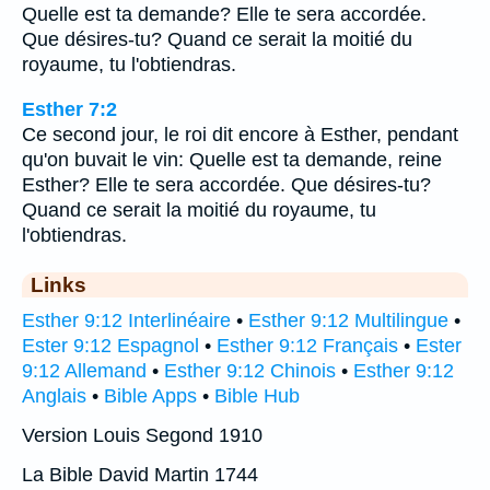
Quelle est ta demande? Elle te sera accordée.
Que désires-tu? Quand ce serait la moitié du
royaume, tu l'obtiendras.
Esther 7:2
Ce second jour, le roi dit encore à Esther, pendant
qu'on buvait le vin: Quelle est ta demande, reine
Esther? Elle te sera accordée. Que désires-tu?
Quand ce serait la moitié du royaume, tu
l'obtiendras.
Links
Esther 9:12 Interlinéaire
•
Esther 9:12 Multilingue
•
Ester 9:12 Espagnol
•
Esther 9:12 Français
•
Ester
9:12 Allemand
•
Esther 9:12 Chinois
•
Esther 9:12
Anglais
•
Bible Apps
•
Bible Hub
Version Louis Segond 1910
La Bible David Martin 1744