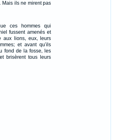
 Mais ils ne mirent pas
que ces hommes qui
niel fussent amenés et
e aux lions, eux, leurs
emmes; et avant qu'ils
u fond de la fosse, les
 et brisèrent tous leurs