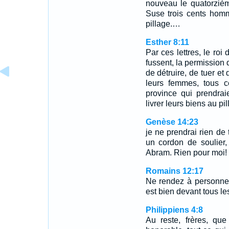
nouveau le quatorzièm
Suse trois cents homm
pillage.…
Esther 8:11
Par ces lettres, le roi 
fussent, la permission 
de détruire, de tuer et 
leurs femmes, tous 
province qui prendrai
livrer leurs biens au pil
Genèse 14:23
je ne prendrai rien de 
un cordon de soulier,
Abram. Rien pour moi!
Romains 12:17
Ne rendez à personne 
est bien devant tous l
Philippiens 4:8
Au reste, frères, que