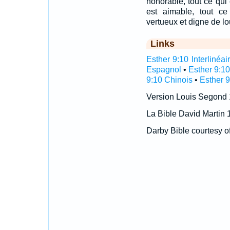
honorable, tout ce qui e
est aimable, tout ce
vertueux et digne de lo
Links
Esther 9:10 Interlinéai
Espagnol
•
Esther 9:10
9:10 Chinois
•
Esther 9
Version Louis Segond
La Bible David Martin 
Darby Bible courtesy o