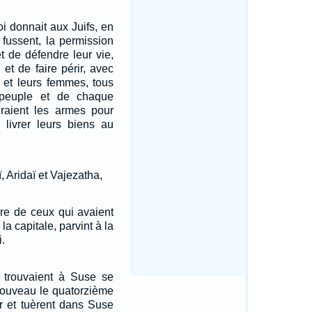
roi donnait aux Juifs, en
s fussent, la permission
t de défendre leur vie,
 et de faire périr, avec
s et leurs femmes, tous
peuple et de chaque
draient les armes pour
e livrer leurs biens au
 Aridaï et Vajezatha,
bre de ceux qui avaient
la capitale, parvint à la
.
e trouvaient à Suse se
nouveau le quatorzième
r et tuèrent dans Suse