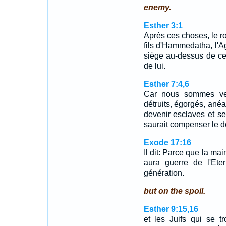
enemy.
Esther 3:1
Après ces choses, le r
fils d'Hammedatha, l'Ag
siège au-dessus de ce
de lui.
Esther 7:4,6
Car nous sommes ven
détruits, égorgés, ané
devenir esclaves et se
saurait compenser le d
Exode 17:16
Il dit: Parce que la main
aura guerre de l'Ete
génération.
but on the spoil.
Esther 9:15,16
et les Juifs qui se 