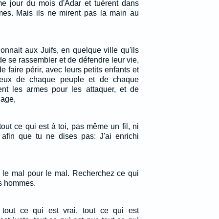
e jour du mois d'Adar et tuèrent dans
es. Mais ils ne mirent pas la main au
donnait aux Juifs, en quelque ville qu'ils
de se rassembler et de défendre leur vie,
de faire périr, avec leurs petits enfants et
ceux de chaque peuple et de chaque
ent les armes pour les attaquer, et de
lage,
tout ce qui est à toi, pas même un fil, ni
 afin que tu ne dises pas: J'ai enrichi
le mal pour le mal. Recherchez ce qui
es hommes.
 tout ce qui est vrai, tout ce qui est