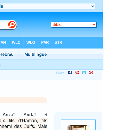
 Arizaï, Aridaï et
dix fils d'Haman, fils
nnemi des Juifs. Mais