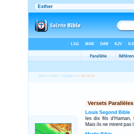
Bible
>
Esther
>
Chapitre 9
> Verset 10
Versets Parallèles
Louis Segond Bible
les dix fils d'Haman,
Mais ils ne mirent pas 