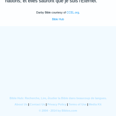
nations; et elles sauront que je suis l'Eternel.
Darby Bible courtesy of
CCEL.org
.
Bible Hub