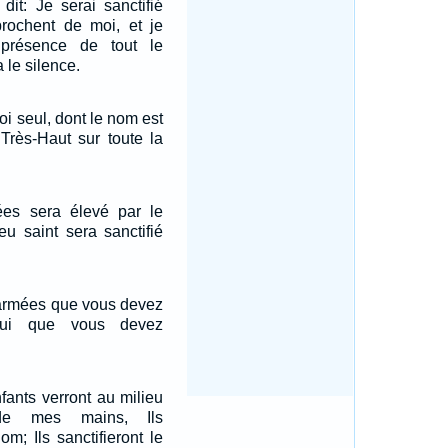
 dit: Je serai sanctifié
prochent de moi, et je
 présence de tout le
 le silence.
oi seul, dont le nom est
 Très-Haut sur toute la
ées sera élevé par le
eu saint sera sanctifié
s armées que vous devez
t lui que vous devez
.
fants verront au milieu
 de mes mains, Ils
om; Ils sanctifieront le