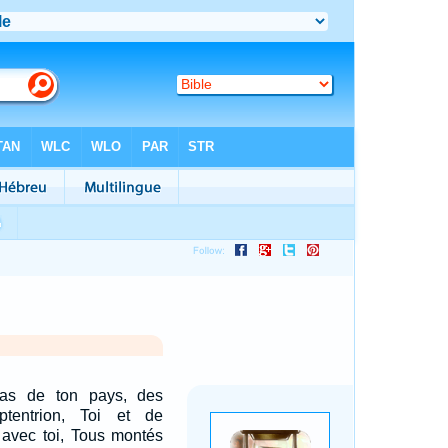
iras de ton pays, des
ptentrion, Toi et de
avec toi, Tous montés