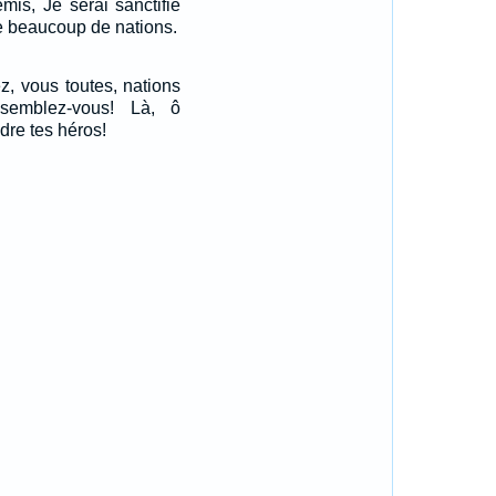
mis, Je serai sanctifié
e beaucoup de nations.
z, vous toutes, nations
ssemblez-vous! Là, ô
dre tes héros!