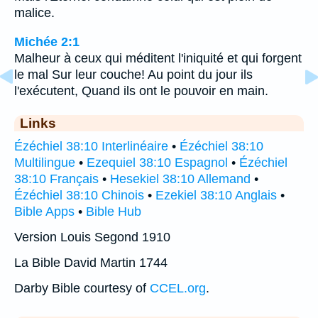
malice.
Michée 2:1
Malheur à ceux qui méditent l'iniquité et qui forgent
le mal Sur leur couche! Au point du jour ils
l'exécutent, Quand ils ont le pouvoir en main.
Links
Ézéchiel 38:10 Interlinéaire
•
Ézéchiel 38:10
Multilingue
•
Ezequiel 38:10 Espagnol
•
Ézéchiel
38:10 Français
•
Hesekiel 38:10 Allemand
•
Ézéchiel 38:10 Chinois
•
Ezekiel 38:10 Anglais
•
Bible Apps
•
Bible Hub
Version Louis Segond 1910
La Bible David Martin 1744
Darby Bible courtesy of
CCEL.org
.