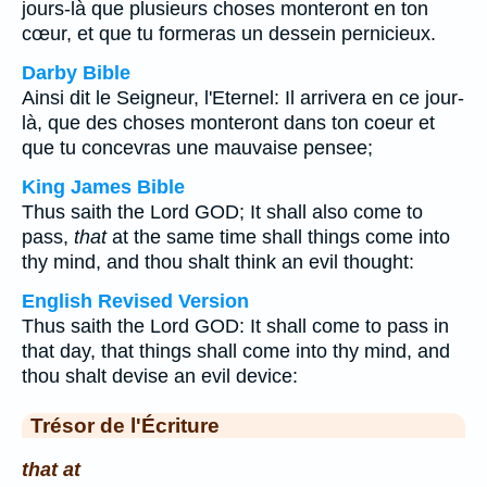
jours-là que plusieurs choses monteront en ton
cœur, et que tu formeras un dessein pernicieux.
Darby Bible
Ainsi dit le Seigneur, l'Eternel: Il arrivera en ce jour-
là, que des choses monteront dans ton coeur et
que tu concevras une mauvaise pensee;
King James Bible
Thus saith the Lord GOD; It shall also come to
pass,
that
at the same time shall things come into
thy mind, and thou shalt think an evil thought:
English Revised Version
Thus saith the Lord GOD: It shall come to pass in
that day, that things shall come into thy mind, and
thou shalt devise an evil device:
Trésor de l'Écriture
that at