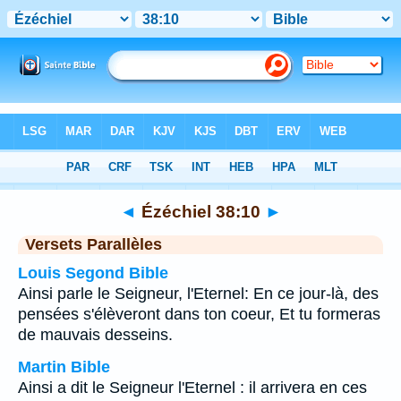
Bible
>
Ézéchiel
>
Chapitre 38
> Verset 10
◄
Ézéchiel 38:10
►
Versets Parallèles
Louis Segond Bible
Ainsi parle le Seigneur, l'Eternel: En ce jour-là, des
pensées s'élèveront dans ton coeur, Et tu formeras
de mauvais desseins.
Martin Bible
Ainsi a dit le Seigneur l'Eternel : il arrivera en ces