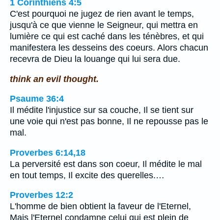
1 Corinthiens 4:5
C'est pourquoi ne jugez de rien avant le temps,
jusqu'à ce que vienne le Seigneur, qui mettra en
lumière ce qui est caché dans les ténèbres, et qui
manifestera les desseins des coeurs. Alors chacun
recevra de Dieu la louange qui lui sera due.
think an evil thought.
Psaume 36:4
Il médite l'injustice sur sa couche, Il se tient sur
une voie qui n'est pas bonne, Il ne repousse pas le
mal.
Proverbes 6:14,18
La perversité est dans son coeur, Il médite le mal
en tout temps, Il excite des querelles.…
Proverbes 12:2
L'homme de bien obtient la faveur de l'Eternel,
Mais l'Eternel condamne celui qui est plein de