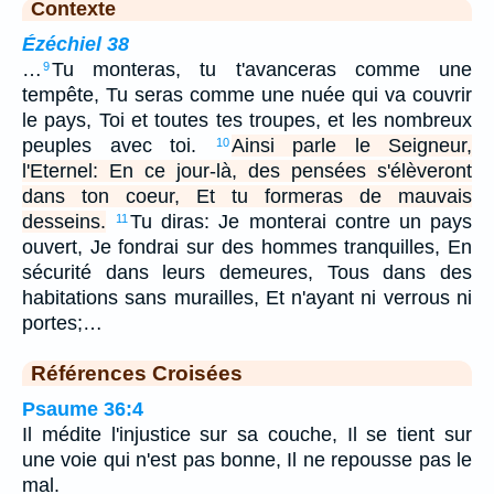
Contexte
Ézéchiel 38
…
Tu monteras, tu t'avanceras comme une
9
tempête, Tu seras comme une nuée qui va couvrir
le pays, Toi et toutes tes troupes, et les nombreux
peuples avec toi.
Ainsi parle le Seigneur,
10
l'Eternel: En ce jour-là, des pensées s'élèveront
dans ton coeur, Et tu formeras de mauvais
desseins.
Tu diras: Je monterai contre un pays
11
ouvert, Je fondrai sur des hommes tranquilles, En
sécurité dans leurs demeures, Tous dans des
habitations sans murailles, Et n'ayant ni verrous ni
portes;…
Références Croisées
Psaume 36:4
Il médite l'injustice sur sa couche, Il se tient sur
une voie qui n'est pas bonne, Il ne repousse pas le
mal.