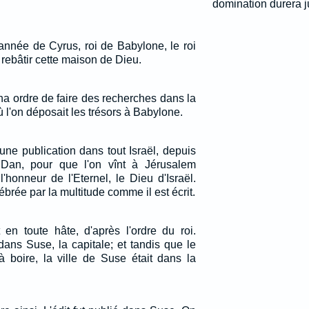
domination durera ju
 année de Cyrus, roi de Babylone, le roi
rebâtir cette maison de Dieu.
na ordre de faire des recherches dans la
 l'on déposait les trésors à Babylone.
 une publication dans tout Israël, depuis
Dan, pour que l'on vînt à Jérusalem
'honneur de l'Eternel, le Dieu d'Israël.
lébrée par la multitude comme il est écrit.
t en toute hâte, d'après l'ordre du roi.
 dans Suse, la capitale; et tandis que le
à boire, la ville de Suse était dans la