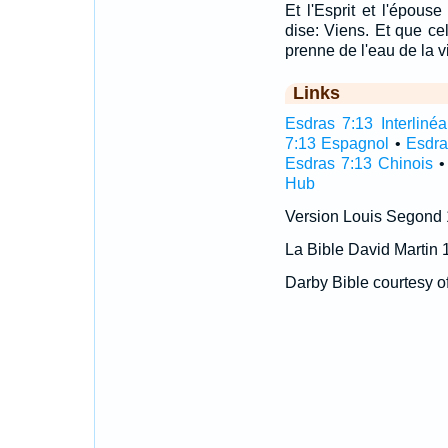
Et l'Esprit et l'épous
dise: Viens. Et que cel
prenne de l'eau de la v
Links
Esdras 7:13 Interlinéa
7:13 Espagnol
•
Esdra
Esdras 7:13 Chinois
Hub
Version Louis Segond
La Bible David Martin 
Darby Bible courtesy o