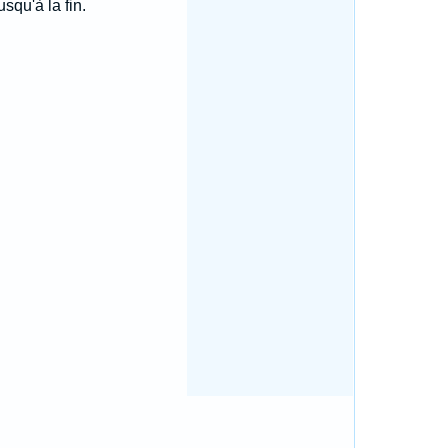
squ'à la fin.