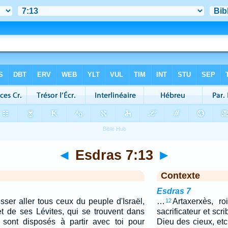
◄
Esdras 7:13
►
Contexte
Esdras 7
sser aller tous ceux du peuple d'Israël,
…
Artaxerxès, ro
12
et de ses Lévites, qui se trouvent dans
sacrificateur et scr
sont disposés à partir avec toi pour
Dieu des cieux, et