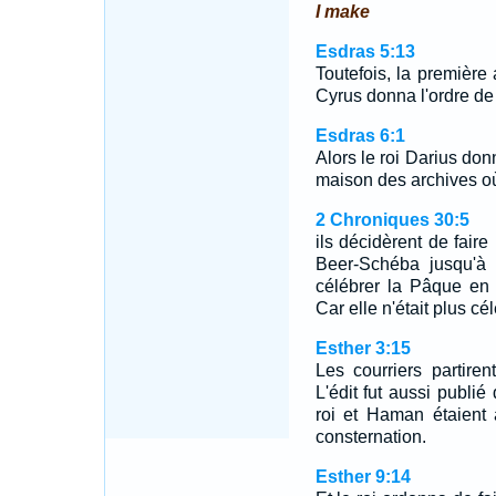
I make
Esdras 5:13
Toutefois, la première
Cyrus donna l'ordre de 
Esdras 6:1
Alors le roi Darius don
maison des archives où
2 Chroniques 30:5
ils décidèrent de faire
Beer-Schéba jusqu'à 
célébrer la Pâque en l
Car elle n'était plus cé
Esther 3:15
Les courriers partiren
L'édit fut aussi publié
roi et Haman étaient 
consternation.
Esther 9:14