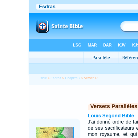
Bible
>
Esdras
>
Chapitre 7
> Verset 13
Versets Parallèles
Louis Segond Bible
J'ai donné ordre de lai
de ses sacrificateurs 
mon royaume, et qui 