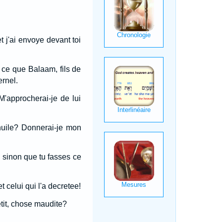
et j'ai envoye devant toi
 ce que Balaam, fils de
ernel.
M'approcherai-je de lui
d'huile? Donnerai-je mon
, sinon que tu fasses ce
t celui qui l'a decretee!
tit, chose maudite?