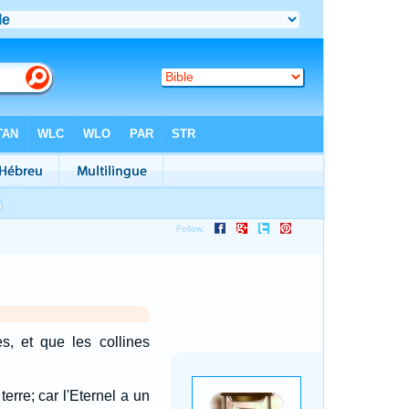
s, et que les collines
erre; car l'Eternel a un