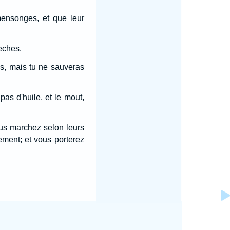
mensonges, et que leur
eches.
as, mais tu ne sauveras
pas d'huile, et le mout,
ous marchez selon leurs
lement; et vous porterez