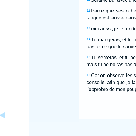
Parce que ses riche
12
langue est fausse dans
moi aussi, je te rend
13
Tu mangeras, et tu n
14
pas; et ce que tu sauvera
Tu semeras, et tu ne 
15
mais tu ne boiras pas d
Car on observe les s
16
conseils, afin que je f
l'opprobre de mon peup