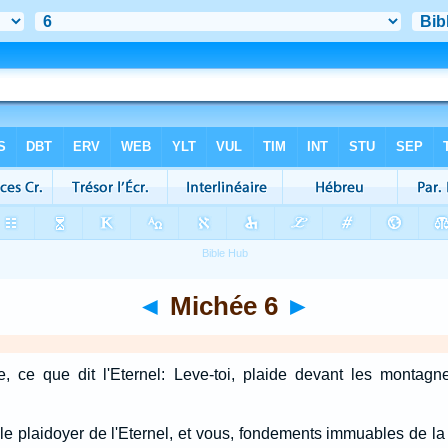
◄
Michée 6
►
e, ce que dit l'Eternel: Leve-toi, plaide devant les montagne
e plaidoyer de l'Eternel, et vous, fondements immuables de la t