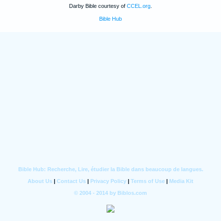
Darby Bible courtesy of
CCEL.org
.
Bible Hub