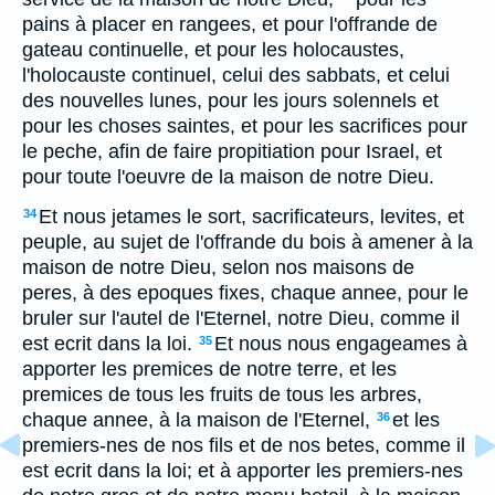
pains à placer en rangees, et pour l'offrande de
gateau continuelle, et pour les holocaustes,
l'holocauste continuel, celui des sabbats, et celui
des nouvelles lunes, pour les jours solennels et
pour les choses saintes, et pour les sacrifices pour
le peche, afin de faire propitiation pour Israel, et
pour toute l'oeuvre de la maison de notre Dieu.
Et nous jetames le sort, sacrificateurs, levites, et
34
peuple, au sujet de l'offrande du bois à amener à la
maison de notre Dieu, selon nos maisons de
peres, à des epoques fixes, chaque annee, pour le
bruler sur l'autel de l'Eternel, notre Dieu, comme il
est ecrit dans la loi.
Et nous nous engageames à
35
apporter les premices de notre terre, et les
premices de tous les fruits de tous les arbres,
chaque annee, à la maison de l'Eternel,
et les
36
premiers-nes de nos fils et de nos betes, comme il
est ecrit dans la loi; et à apporter les premiers-nes