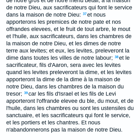
de notre gros et de notre menu betail, à la maison
de notre Dieu, aux sacrificateurs qui font le service
dans la maison de notre Dieu:
et nous
37
apporterons les premices de notre pate et nos
offrandes elevees, et le fruit de tout arbre, le mout
et l'huile, aux sacrificateurs, dans les chambres de
la maison de notre Dieu, et les dimes de notre
terre aux levites; et eux, les levites, preleveront la
dime dans toutes les villes de notre labour;
et le
38
sacrificateur, fils d'Aaron, sera avec les levites
quand les levites preleveront la dime, et les levites
apporteront la dime de la dime à la maison de
notre Dieu, dans les chambres de la maison du
tresor;
car les fils d'Israel et les fils de Levi
39
apporteront l'offrande elevee du ble, du mout, et de
l'huile, dans les chambres ou sont les ustensiles du
sanctuaire, et les sacrificateurs qui font le service,
et les portiers et les chantres. Et nous
n'abandonnerons pas la maison de notre Dieu.