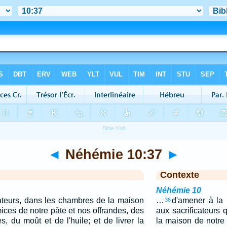
◄
Néhémie 10:37
►
Contexte
Néhémie 10
cateurs, dans les chambres de la maison
…
d'amener à la 
36
ices de notre pâte et nos offrandes, des
aux sacrificateurs 
es, du moût et de l'huile; et de livrer la
la maison de notre