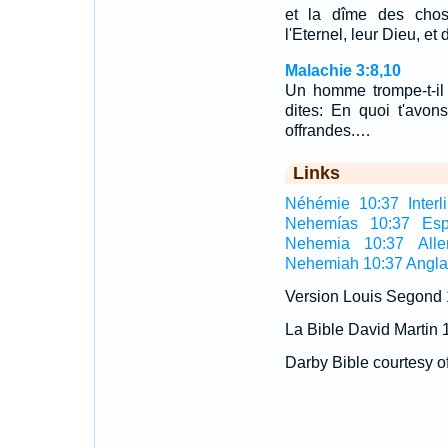
et la dîme des chos
l'Eternel, leur Dieu, et 
Malachie 3:8,10
Un homme trompe-t-il
dites: En quoi t'avo
offrandes.…
Links
Néhémie 10:37 Interli
Nehemías 10:37 Esp
Nehemia 10:37 All
Nehemiah 10:37 Angla
Version Louis Segond
La Bible David Martin 
Darby Bible courtesy o