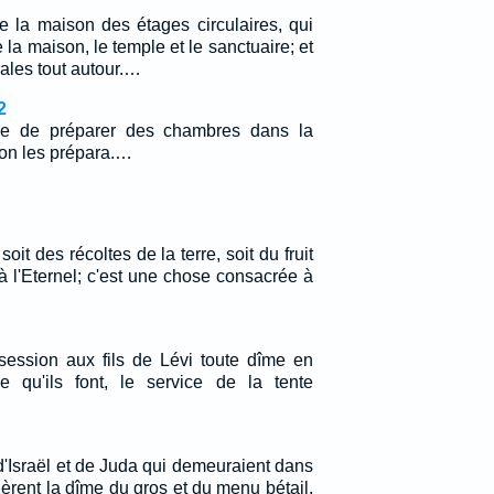
de la maison des étages circulaires, qui
 la maison, le temple et le sanctuaire; et
rales tout autour.…
2
re de préparer des chambres dans la
 on les prépara.…
soit des récoltes de la terre, soit du fruit
à l'Eternel; c'est une chose consacrée à
ssion aux fils de Lévi toute dîme en
ce qu'ils font, le service de la tente
'Israël et de Juda qui demeuraient dans
èrent la dîme du gros et du menu bétail,