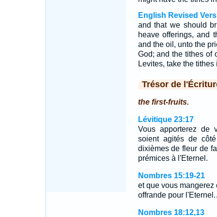
English Revised Vers
and that we should bri
heave offerings, and th
and the oil, unto the pr
God; and the tithes of 
Levites, take the tithes i
Trésor de l'Écritur
the first-fruits.
Lévitique 23:17
Vous apporterez de v
soient agités de côté
dixièmes de fleur de fa
prémices à l'Eternel.
Nombres 15:19-21
et que vous mangerez 
offrande pour l'Eternel
Nombres 18:12,13