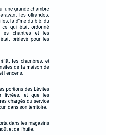
 lui une grande chambre
paravant les offrandes,
iles, la dîme du blé, du
, ce qui était ordonné
 les chantres et les
 était prélevé pour les
rifiât les chambres, et
tensiles de la maison de
et l'encens.
les portions des Lévites
té livrées, et que les
tres chargés du service
cun dans son territoire.
porta dans les magasins
oût et de l'huile.