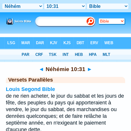
Bible
>
Néhémie
>
Chapitre 10
> Verset 31
◄
Néhémie 10:31
►
Versets Parallèles
Louis Segond Bible
de ne rien acheter, le jour du sabbat et les jours de
fête, des peuples du pays qui apporteraient à
vendre, le jour du sabbat, des marchandises ou
denrées quelconques; et de faire relâche la
septième année, en n'exigeant le paiement
d'aucune dette.