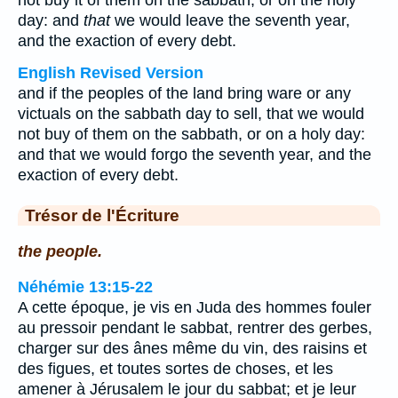
not buy it of them on the sabbath, or on the holy
day: and
that
we would leave the seventh year,
and the exaction of every debt.
English Revised Version
and if the peoples of the land bring ware or any
victuals on the sabbath day to sell, that we would
not buy of them on the sabbath, or on a holy day:
and that we would forgo the seventh year, and the
exaction of every debt.
Trésor de l'Écriture
the people.
Néhémie 13:15-22
A cette époque, je vis en Juda des hommes fouler
au pressoir pendant le sabbat, rentrer des gerbes,
charger sur des ânes même du vin, des raisins et
des figues, et toutes sortes de choses, et les
amener à Jérusalem le jour du sabbat; et je leur