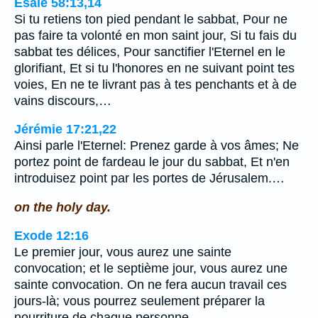
Ésaïe 58:13,14
Si tu retiens ton pied pendant le sabbat, Pour ne
pas faire ta volonté en mon saint jour, Si tu fais du
sabbat tes délices, Pour sanctifier l'Eternel en le
glorifiant, Et si tu l'honores en ne suivant point tes
voies, En ne te livrant pas à tes penchants et à de
vains discours,…
Jérémie 17:21,22
Ainsi parle l'Eternel: Prenez garde à vos âmes; Ne
portez point de fardeau le jour du sabbat, Et n'en
introduisez point par les portes de Jérusalem.…
on the holy day.
Exode 12:16
Le premier jour, vous aurez une sainte
convocation; et le septième jour, vous aurez une
sainte convocation. On ne fera aucun travail ces
jours-là; vous pourrez seulement préparer la
nourriture de chaque personne.