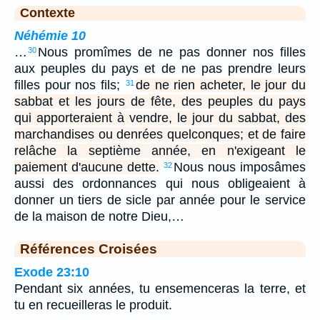
Contexte
Néhémie 10
…
Nous promîmes de ne pas donner nos filles
30
aux peuples du pays et de ne pas prendre leurs
filles pour nos fils;
de ne rien acheter, le jour du
31
sabbat et les jours de fête, des peuples du pays
qui apporteraient à vendre, le jour du sabbat, des
marchandises ou denrées quelconques; et de faire
relâche la septième année, en n'exigeant le
paiement d'aucune dette.
Nous nous imposâmes
32
aussi des ordonnances qui nous obligeaient à
donner un tiers de sicle par année pour le service
de la maison de notre Dieu,…
Références Croisées
Exode 23:10
Pendant six années, tu ensemenceras la terre, et
tu en recueilleras le produit.