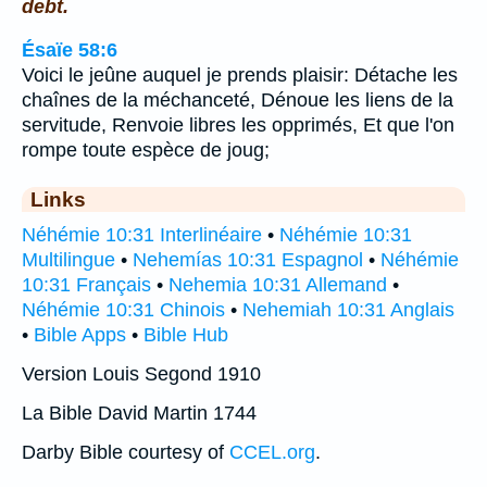
debt.
Ésaïe 58:6
Voici le jeûne auquel je prends plaisir: Détache les
chaînes de la méchanceté, Dénoue les liens de la
servitude, Renvoie libres les opprimés, Et que l'on
rompe toute espèce de joug;
Links
Néhémie 10:31 Interlinéaire
•
Néhémie 10:31
Multilingue
•
Nehemías 10:31 Espagnol
•
Néhémie
10:31 Français
•
Nehemia 10:31 Allemand
•
Néhémie 10:31 Chinois
•
Nehemiah 10:31 Anglais
•
Bible Apps
•
Bible Hub
Version Louis Segond 1910
La Bible David Martin 1744
Darby Bible courtesy of
CCEL.org
.