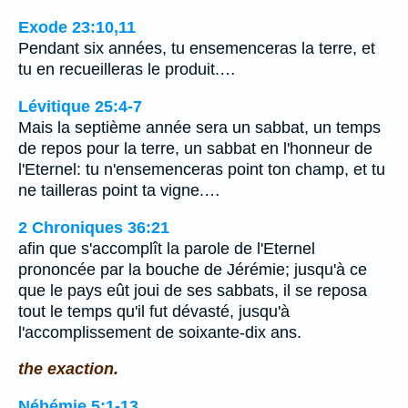
Exode 23:10,11
Pendant six années, tu ensemenceras la terre, et
tu en recueilleras le produit.…
Lévitique 25:4-7
Mais la septième année sera un sabbat, un temps
de repos pour la terre, un sabbat en l'honneur de
l'Eternel: tu n'ensemenceras point ton champ, et tu
ne tailleras point ta vigne.…
2 Chroniques 36:21
afin que s'accomplît la parole de l'Eternel
prononcée par la bouche de Jérémie; jusqu'à ce
que le pays eût joui de ses sabbats, il se reposa
tout le temps qu'il fut dévasté, jusqu'à
l'accomplissement de soixante-dix ans.
the exaction.
Néhémie 5:1-13