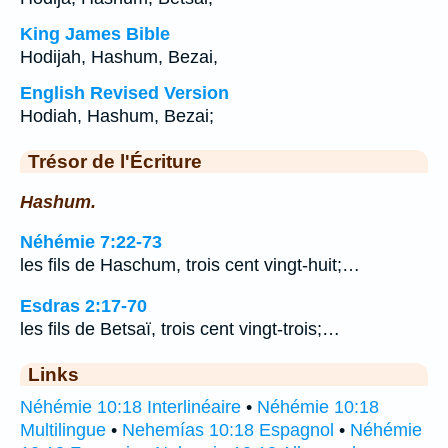
King James Bible
Hodijah, Hashum, Bezai,
English Revised Version
Hodiah, Hashum, Bezai;
Trésor de l'Écriture
Hashum.
Néhémie 7:22-73
les fils de Haschum, trois cent vingt-huit;…
Esdras 2:17-70
les fils de Betsaï, trois cent vingt-trois;…
Links
Néhémie 10:18 Interlinéaire
•
Néhémie 10:18
Multilingue
•
Nehemías 10:18 Espagnol
•
Néhémie