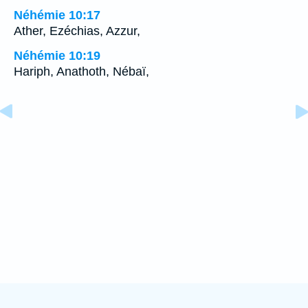
Néhémie 10:17
Ather, Ezéchias, Azzur,
Néhémie 10:19
Hariph, Anathoth, Nébaï,