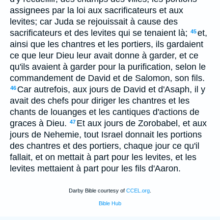
assignees par la loi aux sacrificateurs et aux
levites; car Juda se rejouissait à cause des
sacrificateurs et des levites qui se tenaient là;
et,
45
ainsi que les chantres et les portiers, ils gardaient
ce que leur Dieu leur avait donne à garder, et ce
qu'ils avaient à garder pour la purification, selon le
commandement de David et de Salomon, son fils.
Car autrefois, aux jours de David et d'Asaph, il y
46
avait des chefs pour diriger les chantres et les
chants de louanges et les cantiques d'actions de
graces à Dieu.
Et aux jours de Zorobabel, et aux
47
jours de Nehemie, tout Israel donnait les portions
des chantres et des portiers, chaque jour ce qu'il
fallait, et on mettait à part pour les levites, et les
levites mettaient à part pour les fils d'Aaron.
Darby Bible courtesy of
CCEL.org
.
Bible Hub