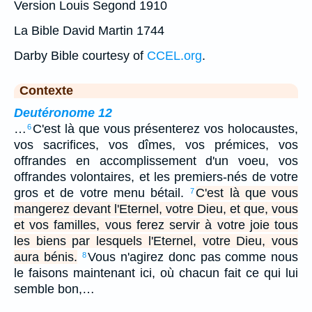
Version Louis Segond 1910
La Bible David Martin 1744
Darby Bible courtesy of
CCEL.org
.
Contexte
Deutéronome 12
…
C'est là que vous présenterez vos holocaustes,
6
vos sacrifices, vos dîmes, vos prémices, vos
offrandes en accomplissement d'un voeu, vos
offrandes volontaires, et les premiers-nés de votre
gros et de votre menu bétail.
C'est là que vous
7
mangerez devant l'Eternel, votre Dieu, et que, vous
et vos familles, vous ferez servir à votre joie tous
les biens par lesquels l'Eternel, votre Dieu, vous
aura bénis.
Vous n'agirez donc pas comme nous
8
le faisons maintenant ici, où chacun fait ce qui lui
semble bon,…