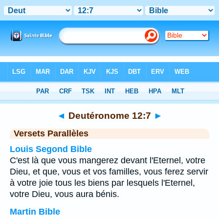
Bible
>
Deutéronome
>
Chapitre 12
> Verset 7
◄
Deutéronome 12:7
►
Versets Parallèles
Louis Segond Bible
C'est là que vous mangerez devant l'Eternel, votre
Dieu, et que, vous et vos familles, vous ferez servir
à votre joie tous les biens par lesquels l'Eternel,
votre Dieu, vous aura bénis.
Martin Bible