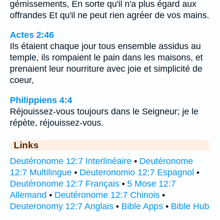
gémissements, En sorte qu'il n'a plus égard aux
offrandes Et qu'il ne peut rien agréer de vos mains.
Actes 2:46
Ils étaient chaque jour tous ensemble assidus au
temple, ils rompaient le pain dans les maisons, et
prenaient leur nourriture avec joie et simplicité de
coeur,
Philippiens 4:4
Réjouissez-vous toujours dans le Seigneur; je le
répète, réjouissez-vous.
Links
Deutéronome 12:7 Interlinéaire
•
Deutéronome
12:7 Multilingue
•
Deuteronomio 12:7 Espagnol
•
Deutéronome 12:7 Français
•
5 Mose 12:7
Allemand
•
Deutéronome 12:7 Chinois
•
Deuteronomy 12:7 Anglais
•
Bible Apps
•
Bible Hub