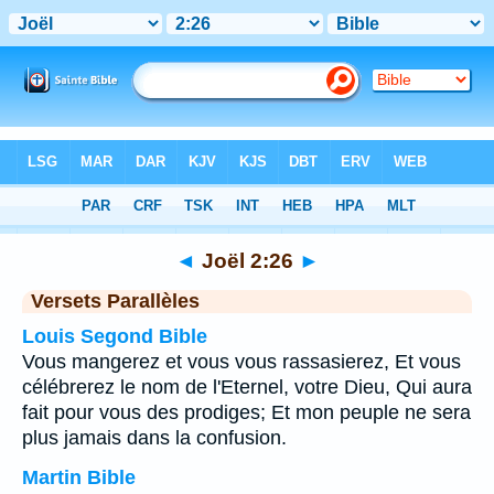
Bible
>
Joël
>
Chapitre 2
> Verset 26
◄
Joël 2:26
►
Versets Parallèles
Louis Segond Bible
Vous mangerez et vous vous rassasierez, Et vous
célébrerez le nom de l'Eternel, votre Dieu, Qui aura
fait pour vous des prodiges; Et mon peuple ne sera
plus jamais dans la confusion.
Martin Bible