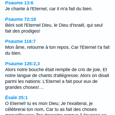
Psaume 13:6
Je chante à l'Eternel, car il m'a fait du bien.
Psaume 72:18
Béni soit l'Eternel Dieu, le Dieu d'Israël, qui seul
fait des prodiges!
Psaume 116:7
Mon âme, retourne à ton repos, Car l'Eternel t'a fait
du bien.
Psaume 126:2,3
Alors notre bouche était remplie de cris de joie, Et
notre langue de chants d'allégresse; Alors on disait
parmi les nations: L'Eternel a fait pour eux de
grandes choses!…
Ésaïe 25:1
O Eternel! tu es mon Dieu; Je t'exalterai, je
célébrerai ton nom, Car tu as fait des choses