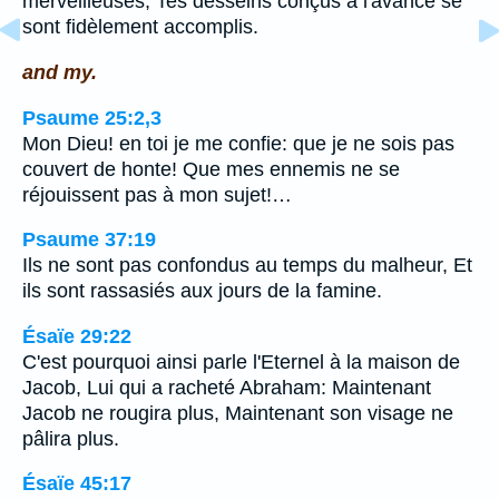
merveilleuses; Tes desseins conçus à l'avance se
sont fidèlement accomplis.
and my.
Psaume 25:2,3
Mon Dieu! en toi je me confie: que je ne sois pas
couvert de honte! Que mes ennemis ne se
réjouissent pas à mon sujet!…
Psaume 37:19
Ils ne sont pas confondus au temps du malheur, Et
ils sont rassasiés aux jours de la famine.
Ésaïe 29:22
C'est pourquoi ainsi parle l'Eternel à la maison de
Jacob, Lui qui a racheté Abraham: Maintenant
Jacob ne rougira plus, Maintenant son visage ne
pâlira plus.
Ésaïe 45:17