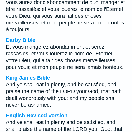
Vous aurez donc abondamment de quoi manger et
être rassasiés; et vous louerez le nom de l'Eternel
votre Dieu, qui vous aura fait des choses
merveilleuses; et mon peuple ne sera point confus
à toujours.
Darby Bible
Et vous mangerez abondamment et serez
rassasies, et vous louerez le nom de l'Eternel,
votre Dieu, qui a fait des choses merveilleuses
pour vous; et mon peuple ne sera jamais honteux.
King James Bible
And ye shall eat in plenty, and be satisfied, and
praise the name of the LORD your God, that hath
dealt wondrously with you: and my people shall
never be ashamed.
English Revised Version
And ye shall eat in plenty and be satisfied, and
shall praise the name of the LORD your God, that