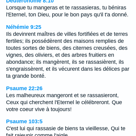
Deutéronome 8:10
Lorsque tu mangeras et te rassasieras, tu béniras
l'Eternel, ton Dieu, pour le bon pays qu'il t'a donné.
Néhémie 9:25
Ils devinrent maîtres de villes fortifiées et de terres
fertiles; ils possédèrent des maisons remplies de
toutes sortes de biens, des citernes creusées, des
vignes, des oliviers, et des arbres fruitiers en
abondance; ils mangèrent, ils se rassasièrent, ils
s'engraissèrent, et ils vécurent dans les délices par
ta grande bonté.
Psaume 22:26
Les malheureux mangeront et se rassasieront,
Ceux qui cherchent l'Eternel le célébreront. Que
votre coeur vive à toujours!
Psaume 103:5
C'est lui qui rassasie de biens ta vieillesse, Qui te
fait rajeunir comme l'aigle.