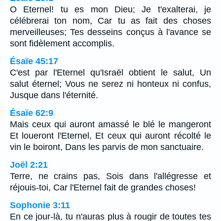
O Eternel! tu es mon Dieu; Je t'exalterai, je
célébrerai ton nom, Car tu as fait des choses
merveilleuses; Tes desseins conçus à l'avance se
sont fidèlement accomplis.
Ésaïe 45:17
C'est par l'Eternel qu'Israël obtient le salut, Un
salut éternel; Vous ne serez ni honteux ni confus,
Jusque dans l'éternité.
Ésaïe 62:9
Mais ceux qui auront amassé le blé le mangeront
Et loueront l'Eternel, Et ceux qui auront récolté le
vin le boiront, Dans les parvis de mon sanctuaire.
Joël 2:21
Terre, ne crains pas, Sois dans l'allégresse et
réjouis-toi, Car l'Eternel fait de grandes choses!
Sophonie 3:11
En ce jour-là, tu n'auras plus à rougir de toutes tes