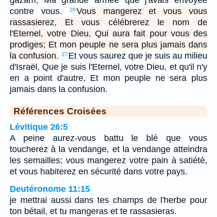
contre vous.
Vous mangerez et vous vous
26
rassasierez, Et vous célébrerez le nom de
l'Eternel, votre Dieu, Qui aura fait pour vous des
prodiges; Et mon peuple ne sera plus jamais dans
la confusion.
Et vous saurez que je suis au milieu
27
d'Israël, Que je suis l'Eternel, votre Dieu, et qu'il n'y
en a point d'autre, Et mon peuple ne sera plus
jamais dans la confusion.
Références Croisées
Lévitique 26:5
A peine aurez-vous battu le blé que vous
toucherez à la vendange, et la vendange atteindra
les semailles; vous mangerez votre pain à satiété,
et vous habiterez en sécurité dans votre pays.
Deutéronome 11:15
je mettrai aussi dans tes champs de l'herbe pour
ton bétail, et tu mangeras et te rassasieras.