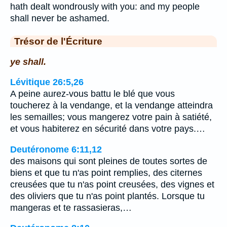
hath dealt wondrously with you: and my people
shall never be ashamed.
Trésor de l'Écriture
ye shall.
Lévitique 26:5,26
A peine aurez-vous battu le blé que vous
toucherez à la vendange, et la vendange atteindra
les semailles; vous mangerez votre pain à satiété,
et vous habiterez en sécurité dans votre pays.…
Deutéronome 6:11,12
des maisons qui sont pleines de toutes sortes de
biens et que tu n'as point remplies, des citernes
creusées que tu n'as point creusées, des vignes et
des oliviers que tu n'as point plantés. Lorsque tu
mangeras et te rassasieras,…