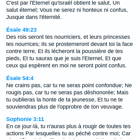
C'est par l'Eternel qu'Israël obtient le salut, Un
salut éternel; Vous ne serez ni honteux ni confus,
Jusque dans l'éternité.
Ésaïe 49:23
Des rois seront tes nourriciers, et leurs princesses
tes nourrices; Ils se prosterneront devant toi la face
contre terre, Et ils lécheront la poussière de tes
pieds, Et tu sauras que je suis l'Eternel, Et que
ceux qui espèrent en moi ne seront point confus.
Ésaïe 54:4
Ne crains pas, car tu ne seras point confondue; Ne
rougis pas, car tu ne seras pas déshonorée; Mais
tu oublieras la honte de ta jeunesse, Et tu ne te
souviendras plus de l'opprobre de ton veuvage.
Sophonie 3:11
En ce jour-là, tu n'auras plus à rougir de toutes tes
actions Par lesquelles tu as péché contre moi; Car