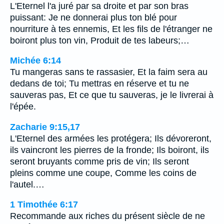
L'Eternel l'a juré par sa droite et par son bras
puissant: Je ne donnerai plus ton blé pour
nourriture à tes ennemis, Et les fils de l'étranger ne
boiront plus ton vin, Produit de tes labeurs;…
Michée 6:14
Tu mangeras sans te rassasier, Et la faim sera au
dedans de toi; Tu mettras en réserve et tu ne
sauveras pas, Et ce que tu sauveras, je le livrerai à
l'épée.
Zacharie 9:15,17
L'Eternel des armées les protégera; Ils dévoreront,
ils vaincront les pierres de la fronde; Ils boiront, ils
seront bruyants comme pris de vin; Ils seront
pleins comme une coupe, Comme les coins de
l'autel.…
1 Timothée 6:17
Recommande aux riches du présent siècle de ne