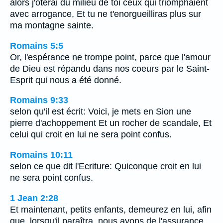
alors j'ôterai du milieu de toi ceux qui triomphaient
avec arrogance, Et tu ne t'enorgueilliras plus sur
ma montagne sainte.
Romains 5:5
Or, l'espérance ne trompe point, parce que l'amour
de Dieu est répandu dans nos coeurs par le Saint-
Esprit qui nous a été donné.
Romains 9:33
selon qu'il est écrit: Voici, je mets en Sion une
pierre d'achoppement Et un rocher de scandale, Et
celui qui croit en lui ne sera point confus.
Romains 10:11
selon ce que dit l'Ecriture: Quiconque croit en lui
ne sera point confus.
1 Jean 2:28
Et maintenant, petits enfants, demeurez en lui, afin
que, lorsqu'il paraîtra, nous ayons de l'assurance,