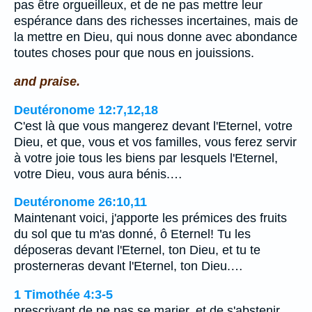
pas être orgueilleux, et de ne pas mettre leur
espérance dans des richesses incertaines, mais de
la mettre en Dieu, qui nous donne avec abondance
toutes choses pour que nous en jouissions.
and praise.
Deutéronome 12:7,12,18
C'est là que vous mangerez devant l'Eternel, votre
Dieu, et que, vous et vos familles, vous ferez servir
à votre joie tous les biens par lesquels l'Eternel,
votre Dieu, vous aura bénis.…
Deutéronome 26:10,11
Maintenant voici, j'apporte les prémices des fruits
du sol que tu m'as donné, ô Eternel! Tu les
déposeras devant l'Eternel, ton Dieu, et tu te
prosterneras devant l'Eternel, ton Dieu.…
1 Timothée 4:3-5
prescrivant de ne pas se marier, et de s'abstenir