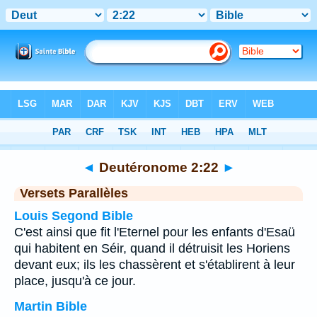
Bible
>
Deutéronome
>
Chapitre 2
> Verset 22
◄
Deutéronome 2:22
►
Versets Parallèles
Louis Segond Bible
C'est ainsi que fit l'Eternel pour les enfants d'Esaü
qui habitent en Séir, quand il détruisit les Horiens
devant eux; ils les chassèrent et s'établirent à leur
place, jusqu'à ce jour.
Martin Bible