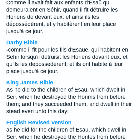
Comme il avait fait aux enfants d'Esaü qui
demeuraient en Séhir, quand il fit détruire les
Horiens de devant eux; et ainsi ils les
dépossédèrent, et y habitèrent en leur place
jusqu'à ce jour.
Darby Bible
-comme il fit pour les fils d'Esaue, qui habitent en
Sehir lorsqu'il detruisit les Horiens devant eux, et
qu'ils les depossederent; et ils ont habite à leur
place jusqu'à ce jour.
King James Bible
As he did to the children of Esau, which dwelt in
Seir, when he destroyed the Horims from before
them; and they succeeded them, and dwelt in their
stead even unto this day:
English Revised Version
as he did for the children of Esau, which dwell in
Seir, when he destroyed the Horites from before