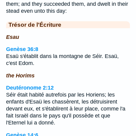
them; and they succeeded them, and dwelt in their
stead even unto this day:
Trésor de l'Écriture
Esau
Genèse 36:8
Esaü s'établit dans la montagne de Séir. Esaü,
c'est Edom.
the Horims
Deutéronome 2:12
Séir était habité autrefois par les Horiens; les
enfants d'Esaü les chassèrent, les détruisirent
devant eux, et s'établirent à leur place, comme l'a
fait Israël dans le pays qu'il possède et que
l'Eternel lui a donné.
Genèse 14:6