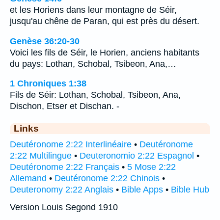
et les Horiens dans leur montagne de Séir,
jusqu'au chêne de Paran, qui est près du désert.
Genèse 36:20-30
Voici les fils de Séir, le Horien, anciens habitants
du pays: Lothan, Schobal, Tsibeon, Ana,…
1 Chroniques 1:38
Fils de Séir: Lothan, Schobal, Tsibeon, Ana,
Dischon, Etser et Dischan. -
Links
Deutéronome 2:22 Interlinéaire
•
Deutéronome
2:22 Multilingue
•
Deuteronomio 2:22 Espagnol
•
Deutéronome 2:22 Français
•
5 Mose 2:22
Allemand
•
Deutéronome 2:22 Chinois
•
Deuteronomy 2:22 Anglais
•
Bible Apps
•
Bible Hub
Version Louis Segond 1910