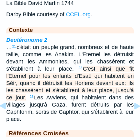
La Bible David Martin 1744
Darby Bible courtesy of
CCEL.org
.
Contexte
Deutéronome 2
…
c'était un peuple grand, nombreux et de haute
21
taille, comme les Anakim. L'Eternel les détruisit
devant les Ammonites, qui les chassèrent et
s'établirent à leur place.
C'est ainsi que fit
22
l'Eternel pour les enfants d'Esaü qui habitent en
Séir, quand il détruisit les Horiens devant eux; ils
les chassèrent et s'établirent à leur place, jusqu'à
ce jour.
Les Avviens, qui habitaient dans des
23
villages jusqu'à Gaza, furent détruits par les
Caphtorim, sortis de Caphtor, qui s'établirent à leur
place.
Références Croisées