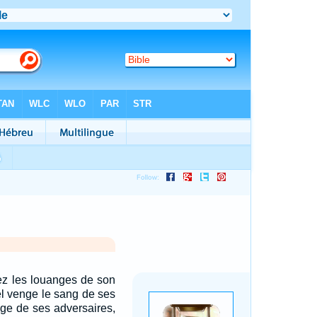
ez les louanges de son
el venge le sang de ses
enge de ses adversaires,