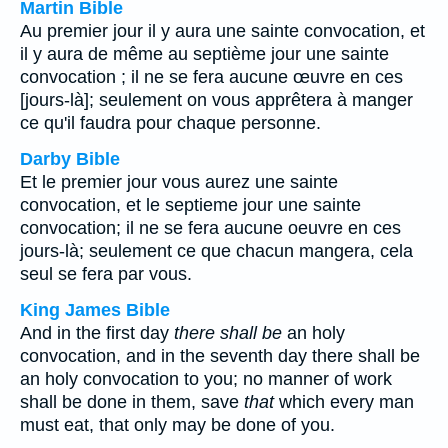
Martin Bible
Au premier jour il y aura une sainte convocation, et
il y aura de même au septième jour une sainte
convocation ; il ne se fera aucune œuvre en ces
[jours-là]; seulement on vous apprêtera à manger
ce qu'il faudra pour chaque personne.
Darby Bible
Et le premier jour vous aurez une sainte
convocation, et le septieme jour une sainte
convocation; il ne se fera aucune oeuvre en ces
jours-là; seulement ce que chacun mangera, cela
seul se fera par vous.
King James Bible
And in the first day
there shall be
an holy
convocation, and in the seventh day there shall be
an holy convocation to you; no manner of work
shall be done in them, save
that
which every man
must eat, that only may be done of you.