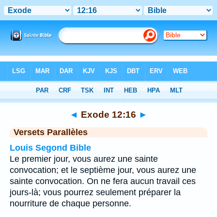
Bible
>
Exode
>
Chapitre 12
> Verset 16
◄
Exode 12:16
►
Versets Parallèles
Louis Segond Bible
Le premier jour, vous aurez une sainte
convocation; et le septième jour, vous aurez une
sainte convocation. On ne fera aucun travail ces
jours-là; vous pourrez seulement préparer la
nourriture de chaque personne.