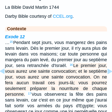
La Bible David Martin 1744
Darby Bible courtesy of
CCEL.org
.
Contexte
Exode 12
…
Pendant sept jours, vous mangerez des pains
15
sans levain. Dès le premier jour, il n'y aura plus de
levain dans vos maisons; car toute personne qui
mangera du pain levé, du premier jour au septième
jour, sera retranchée d'Israël.
Le premier jour,
16
vous aurez une sainte convocation; et le septième
jour, vous aurez une sainte convocation. On ne
fera aucun travail ces jours-là; vous pourrez
seulement préparer la nourriture de chaque
personne.
Vous observerez la fête des pains
17
sans levain, car c'est en ce jour même que j'aurai
fait sortir vos armées du pays d'Egypte; vous
observerez ce jour comme une loi perpétuelle pour