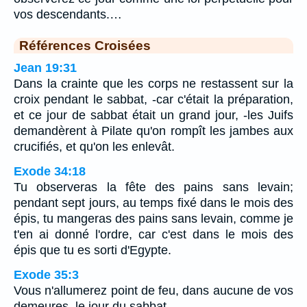
vos descendants.…
Références Croisées
Jean 19:31
Dans la crainte que les corps ne restassent sur la
croix pendant le sabbat, -car c'était la préparation,
et ce jour de sabbat était un grand jour, -les Juifs
demandèrent à Pilate qu'on rompît les jambes aux
crucifiés, et qu'on les enlevât.
Exode 34:18
Tu observeras la fête des pains sans levain;
pendant sept jours, au temps fixé dans le mois des
épis, tu mangeras des pains sans levain, comme je
t'en ai donné l'ordre, car c'est dans le mois des
épis que tu es sorti d'Egypte.
Exode 35:3
Vous n'allumerez point de feu, dans aucune de vos
demeures, le jour du sabbat.