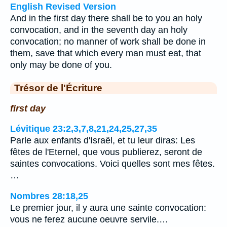
English Revised Version
And in the first day there shall be to you an holy
convocation, and in the seventh day an holy
convocation; no manner of work shall be done in
them, save that which every man must eat, that
only may be done of you.
Trésor de l'Écriture
first day
Lévitique 23:2,3,7,8,21,24,25,27,35
Parle aux enfants d'Israël, et tu leur diras: Les
fêtes de l'Eternel, que vous publierez, seront de
saintes convocations. Voici quelles sont mes fêtes.
…
Nombres 28:18,25
Le premier jour, il y aura une sainte convocation:
vous ne ferez aucune oeuvre servile.…