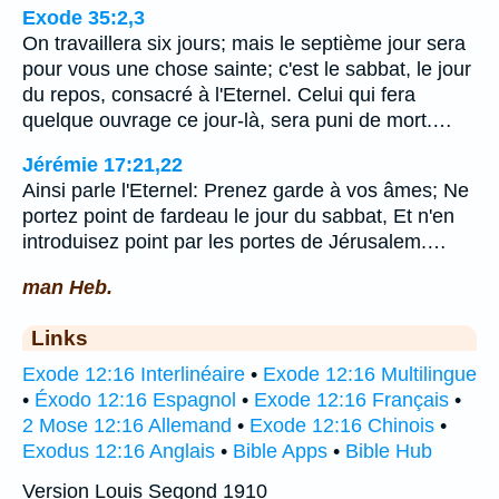
Exode 35:2,3
On travaillera six jours; mais le septième jour sera
pour vous une chose sainte; c'est le sabbat, le jour
du repos, consacré à l'Eternel. Celui qui fera
quelque ouvrage ce jour-là, sera puni de mort.…
Jérémie 17:21,22
Ainsi parle l'Eternel: Prenez garde à vos âmes; Ne
portez point de fardeau le jour du sabbat, Et n'en
introduisez point par les portes de Jérusalem.…
man Heb.
Links
Exode 12:16 Interlinéaire
•
Exode 12:16 Multilingue
•
Éxodo 12:16 Espagnol
•
Exode 12:16 Français
•
2 Mose 12:16 Allemand
•
Exode 12:16 Chinois
•
Exodus 12:16 Anglais
•
Bible Apps
•
Bible Hub
Version Louis Segond 1910