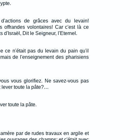
gypte.
s d'actions de grâces avec du levain!
 offrandes volontaires! Car c'est là ce
d'Israël, Dit le Seigneur, l'Eternel.
e ce n'était pas du levain du pain qu'il
, mais de l'enseignement des pharisiens
 vous vous glorifiez. Ne savez-vous pas
t lever toute la pâte?…
ver toute la pâte.
ie amère par de rudes travaux en argile et
 les ouvrages des champs: et c'était avec