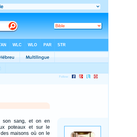
 son sang, et on en
ux poteaux et sur le
e des maisons où on le