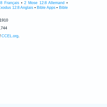
8 Français
•
2 Mose 12:8 Allemand
•
Exodus 12:8 Anglais
•
Bible Apps
•
Bible
 1910
1744
f
CCEL.org
.