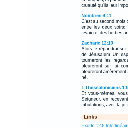
cruauté qu'ils leur imp
Nombres 9:11
C'est au second mois qu
entre les deux soirs;
levain et des herbes a
Zacharie 12:10
Alors je répandrai sur
de Jérusalem Un espri
tourneront les regard
pleureront sur lui co
pleureront amèrement 
né.
1 Thessaloniciens 1:
Et vous-mêmes, vous
Seigneur, en recevan
tribulations, avec la joi
Links
Exode 12:8 Interlinéair