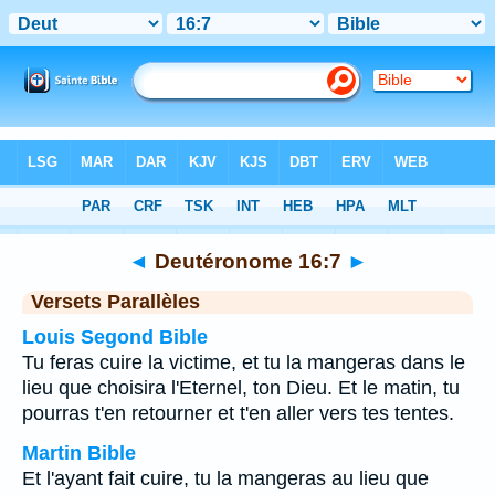
Bible
>
Deutéronome
>
Chapitre 16
> Verset 7
◄
Deutéronome 16:7
►
Versets Parallèles
Louis Segond Bible
Tu feras cuire la victime, et tu la mangeras dans le
lieu que choisira l'Eternel, ton Dieu. Et le matin, tu
pourras t'en retourner et t'en aller vers tes tentes.
Martin Bible
Et l'ayant fait cuire, tu la mangeras au lieu que