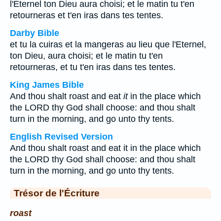
l'Eternel ton Dieu aura choisi; et le matin tu t'en
retourneras et t'en iras dans tes tentes.
Darby Bible
et tu la cuiras et la mangeras au lieu que l'Eternel,
ton Dieu, aura choisi; et le matin tu t'en
retourneras, et tu t'en iras dans tes tentes.
King James Bible
And thou shalt roast and eat
it
in the place which
the LORD thy God shall choose: and thou shalt
turn in the morning, and go unto thy tents.
English Revised Version
And thou shalt roast and eat it in the place which
the LORD thy God shall choose: and thou shalt
turn in the morning, and go unto thy tents.
Trésor de l'Écriture
roast