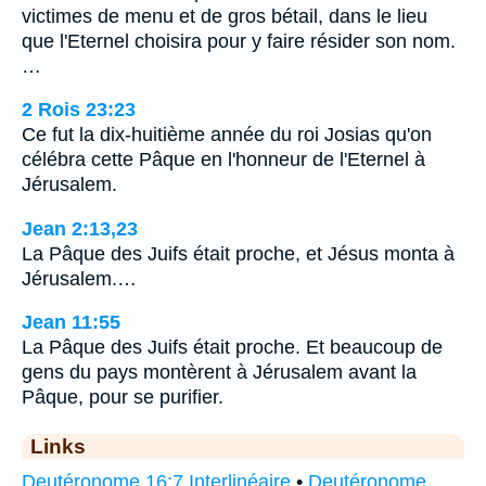
victimes de menu et de gros bétail, dans le lieu
que l'Eternel choisira pour y faire résider son nom.
…
2 Rois 23:23
Ce fut la dix-huitième année du roi Josias qu'on
célébra cette Pâque en l'honneur de l'Eternel à
Jérusalem.
Jean 2:13,23
La Pâque des Juifs était proche, et Jésus monta à
Jérusalem.…
Jean 11:55
La Pâque des Juifs était proche. Et beaucoup de
gens du pays montèrent à Jérusalem avant la
Pâque, pour se purifier.
Links
Deutéronome 16:7 Interlinéaire
•
Deutéronome