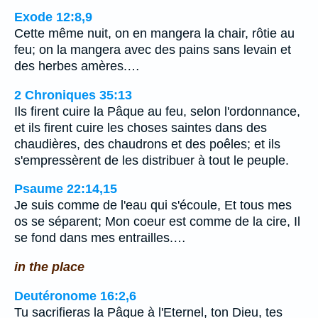
Exode 12:8,9
Cette même nuit, on en mangera la chair, rôtie au
feu; on la mangera avec des pains sans levain et
des herbes amères.…
2 Chroniques 35:13
Ils firent cuire la Pâque au feu, selon l'ordonnance,
et ils firent cuire les choses saintes dans des
chaudières, des chaudrons et des poêles; et ils
s'empressèrent de les distribuer à tout le peuple.
Psaume 22:14,15
Je suis comme de l'eau qui s'écoule, Et tous mes
os se séparent; Mon coeur est comme de la cire, Il
se fond dans mes entrailles.…
in the place
Deutéronome 16:2,6
Tu sacrifieras la Pâque à l'Eternel, ton Dieu, tes