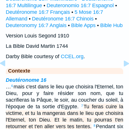
16:7 Multilingue
•
Deuteronomio 16:7 Espagnol
•
Deutéronome 16:7 Français
•
5 Mose 16:7
Allemand
•
Deutéronome 16:7 Chinois
•
Deuteronomy 16:7 Anglais
•
Bible Apps
•
Bible Hub
Version Louis Segond 1910
La Bible David Martin 1744
Darby Bible courtesy of
CCEL.org
.
Contexte
Deutéronome 16
…
mais c'est dans le lieu que choisira l'Eternel, ton
6
Dieu, pour y faire résider son nom, que tu
sacrifieras la Pâque, le soir, au coucher du soleil, à
l'époque de ta sortie d'Egypte.
Tu feras cuire la
7
victime, et tu la mangeras dans le lieu que choisira
l'Eternel, ton Dieu. Et le matin, tu pourras t'en
retourner et t'en aller vers tes tentes.
Pendant six
8