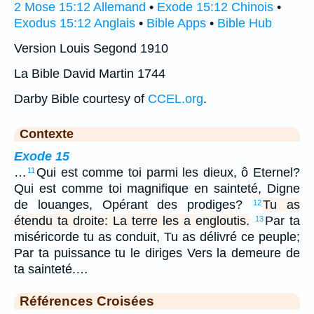
2 Mose 15:12 Allemand
•
Exode 15:12 Chinois
•
Exodus 15:12 Anglais
•
Bible Apps
•
Bible Hub
Version Louis Segond 1910
La Bible David Martin 1744
Darby Bible courtesy of
CCEL.org
.
Contexte
Exode 15
…
Qui est comme toi parmi les dieux, ô Eternel?
11
Qui est comme toi magnifique en sainteté, Digne
de louanges, Opérant des prodiges?
Tu as
12
étendu ta droite: La terre les a engloutis.
Par ta
13
miséricorde tu as conduit, Tu as délivré ce peuple;
Par ta puissance tu le diriges Vers la demeure de
ta sainteté.…
Références Croisées