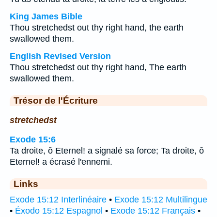
King James Bible
Thou stretchedst out thy right hand, the earth
swallowed them.
English Revised Version
Thou stretchedst out thy right hand, The earth
swallowed them.
Trésor de l'Écriture
stretchedst
Exode 15:6
Ta droite, ô Eternel! a signalé sa force; Ta droite, ô
Eternel! a écrasé l'ennemi.
Links
Exode 15:12 Interlinéaire
•
Exode 15:12 Multilingue
•
Éxodo 15:12 Espagnol
•
Exode 15:12 Français
•