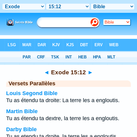
Bible
>
Exode
>
Chapitre 15
> Verset 12
◄
Exode 15:12
►
Versets Parallèles
Louis Segond Bible
Tu as étendu ta droite: La terre les a engloutis.
Martin Bible
Tu as étendu ta dextre, la terre les a engloutis.
Darby Bible
Tu as etendu ta droite, la terre les a engloutis.