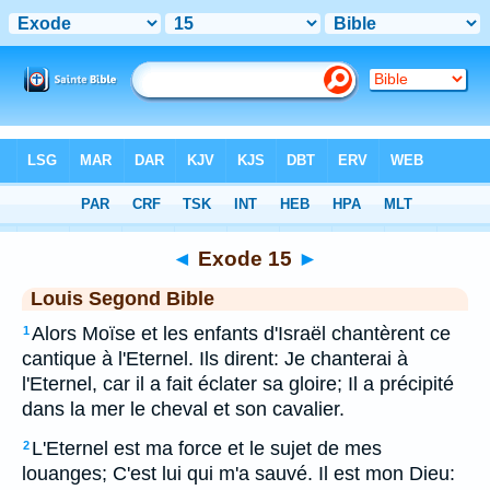
Bible
>
LSG
> Exode 15
◄
Exode 15
►
Louis Segond Bible
Alors Moïse et les enfants d'Israël chantèrent ce
1
cantique à l'Eternel. Ils dirent: Je chanterai à
l'Eternel, car il a fait éclater sa gloire; Il a précipité
dans la mer le cheval et son cavalier.
L'Eternel est ma force et le sujet de mes
2
louanges; C'est lui qui m'a sauvé. Il est mon Dieu: