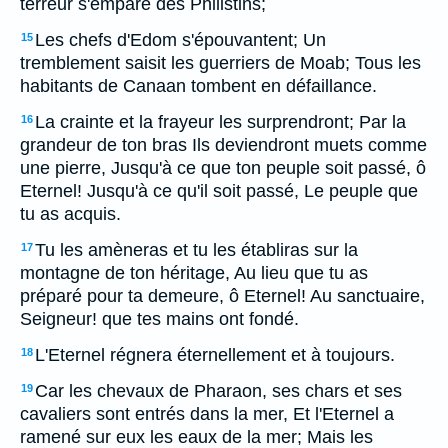
terreur s'empare des Philistins;
Les chefs d'Edom s'épouvantent; Un
15
tremblement saisit les guerriers de Moab; Tous les
habitants de Canaan tombent en défaillance.
La crainte et la frayeur les surprendront; Par la
16
grandeur de ton bras Ils deviendront muets comme
une pierre, Jusqu'à ce que ton peuple soit passé, ô
Eternel! Jusqu'à ce qu'il soit passé, Le peuple que
tu as acquis.
Tu les amèneras et tu les établiras sur la
17
montagne de ton héritage, Au lieu que tu as
préparé pour ta demeure, ô Eternel! Au sanctuaire,
Seigneur! que tes mains ont fondé.
L'Eternel régnera éternellement et à toujours.
18
Car les chevaux de Pharaon, ses chars et ses
19
cavaliers sont entrés dans la mer, Et l'Eternel a
ramené sur eux les eaux de la mer; Mais les