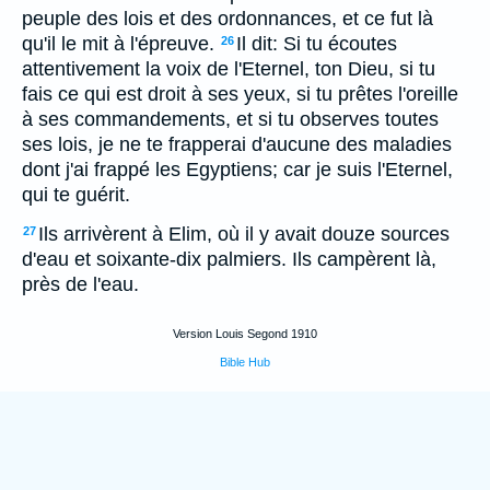
peuple des lois et des ordonnances, et ce fut là
qu'il le mit à l'épreuve.
Il dit: Si tu écoutes
26
attentivement la voix de l'Eternel, ton Dieu, si tu
fais ce qui est droit à ses yeux, si tu prêtes l'oreille
à ses commandements, et si tu observes toutes
ses lois, je ne te frapperai d'aucune des maladies
dont j'ai frappé les Egyptiens; car je suis l'Eternel,
qui te guérit.
Ils arrivèrent à Elim, où il y avait douze sources
27
d'eau et soixante-dix palmiers. Ils campèrent là,
près de l'eau.
Version Louis Segond 1910
Bible Hub