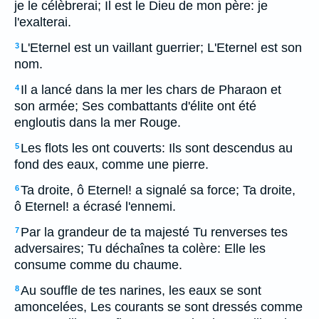
je le célèbrerai; Il est le Dieu de mon père: je
l'exalterai.
L'Eternel est un vaillant guerrier; L'Eternel est son
3
nom.
Il a lancé dans la mer les chars de Pharaon et
4
son armée; Ses combattants d'élite ont été
engloutis dans la mer Rouge.
Les flots les ont couverts: Ils sont descendus au
5
fond des eaux, comme une pierre.
Ta droite, ô Eternel! a signalé sa force; Ta droite,
6
ô Eternel! a écrasé l'ennemi.
Par la grandeur de ta majesté Tu renverses tes
7
adversaires; Tu déchaînes ta colère: Elle les
consume comme du chaume.
Au souffle de tes narines, les eaux se sont
8
amoncelées, Les courants se sont dressés comme