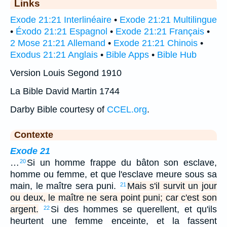
Links
Exode 21:21 Interlinéaire
•
Exode 21:21 Multilingue
•
Éxodo 21:21 Espagnol
•
Exode 21:21 Français
•
2 Mose 21:21 Allemand
•
Exode 21:21 Chinois
•
Exodus 21:21 Anglais
•
Bible Apps
•
Bible Hub
Version Louis Segond 1910
La Bible David Martin 1744
Darby Bible courtesy of
CCEL.org
.
Contexte
Exode 21
…
Si un homme frappe du bâton son esclave,
20
homme ou femme, et que l'esclave meure sous sa
main, le maître sera puni.
Mais s'il survit un jour
21
ou deux, le maître ne sera point puni; car c'est son
argent.
Si des hommes se querellent, et qu'ils
22
heurtent une femme enceinte, et la fassent