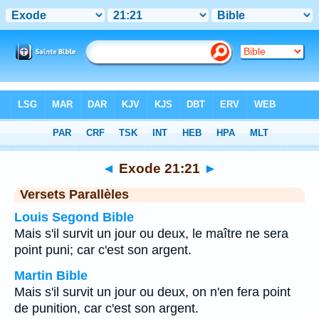
Bible
>
Exode
>
Chapitre 21
> Verset 21
◄
Exode 21:21
►
Versets Parallèles
Louis Segond Bible
Mais s'il survit un jour ou deux, le maître ne sera
point puni; car c'est son argent.
Martin Bible
Mais s'il survit un jour ou deux, on n'en fera point
de punition, car c'est son argent.