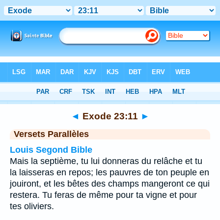
Bible
>
Exode
>
Chapitre 23
> Verset 11
◄
Exode 23:11
►
Versets Parallèles
Louis Segond Bible
Mais la septième, tu lui donneras du relâche et tu
la laisseras en repos; les pauvres de ton peuple en
jouiront, et les bêtes des champs mangeront ce qui
restera. Tu feras de même pour ta vigne et pour
tes oliviers.