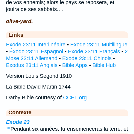
de vos ennemis; alors le pays se reposera, et
jouira de ses sabbats.…
olive-yard.
Links
Exode 23:11 Interlinéaire
•
Exode 23:11 Multilingue
•
Éxodo 23:11 Espagnol
•
Exode 23:11 Français
•
2
Mose 23:11 Allemand
•
Exode 23:11 Chinois
•
Exodus 23:11 Anglais
•
Bible Apps
•
Bible Hub
Version Louis Segond 1910
La Bible David Martin 1744
Darby Bible courtesy of
CCEL.org
.
Contexte
Exode 23
Pendant six années, tu ensemenceras la terre, et
10