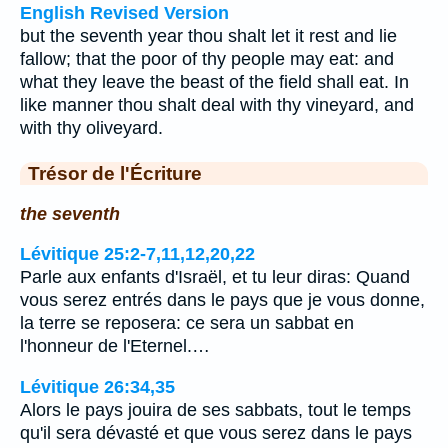
English Revised Version
but the seventh year thou shalt let it rest and lie
fallow; that the poor of thy people may eat: and
what they leave the beast of the field shall eat. In
like manner thou shalt deal with thy vineyard, and
with thy oliveyard.
Trésor de l'Écriture
the seventh
Lévitique 25:2-7,11,12,20,22
Parle aux enfants d'Israël, et tu leur diras: Quand
vous serez entrés dans le pays que je vous donne,
la terre se reposera: ce sera un sabbat en
l'honneur de l'Eternel.…
Lévitique 26:34,35
Alors le pays jouira de ses sabbats, tout le temps
qu'il sera dévasté et que vous serez dans le pays