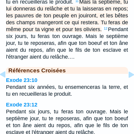
tu en recueilleras le produit.
Mais la septième, tu
11
lui donneras du relâche et tu la laisseras en repos;
les pauvres de ton peuple en jouiront, et les bêtes
des champs mangeront ce qui restera. Tu feras de
même pour ta vigne et pour tes oliviers.
Pendant
12
six jours, tu feras ton ouvrage. Mais le septième
jour, tu te reposeras, afin que ton boeuf et ton âne
aient du repos, afin que le fils de ton esclave et
l'étranger aient du relâche.…
Références Croisées
Exode 23:10
Pendant six années, tu ensemenceras la terre, et
tu en recueilleras le produit.
Exode 23:12
Pendant six jours, tu feras ton ouvrage. Mais le
septième jour, tu te reposeras, afin que ton boeuf
et ton âne aient du repos, afin que le fils de ton
esclave et l'étranger aient du relâche.