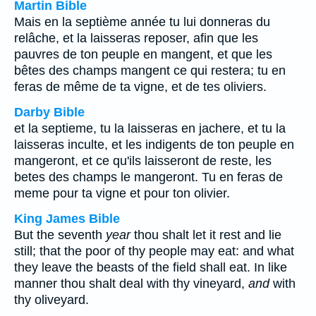
Martin Bible
Mais en la septième année tu lui donneras du
relâche, et la laisseras reposer, afin que les
pauvres de ton peuple en mangent, et que les
bêtes des champs mangent ce qui restera; tu en
feras de même de ta vigne, et de tes oliviers.
Darby Bible
et la septieme, tu la laisseras en jachere, et tu la
laisseras inculte, et les indigents de ton peuple en
mangeront, et ce qu'ils laisseront de reste, les
betes des champs le mangeront. Tu en feras de
meme pour ta vigne et pour ton olivier.
King James Bible
But the seventh
year
thou shalt let it rest and lie
still; that the poor of thy people may eat: and what
they leave the beasts of the field shall eat. In like
manner thou shalt deal with thy vineyard,
and
with
thy oliveyard.