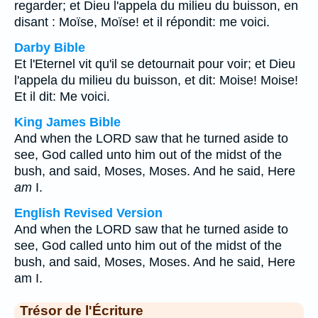
regarder; et Dieu l'appela du milieu du buisson, en
disant : Moïse, Moïse! et il répondit: me voici.
Darby Bible
Et l'Eternel vit qu'il se detournait pour voir; et Dieu
l'appela du milieu du buisson, et dit: Moise! Moise!
Et il dit: Me voici.
King James Bible
And when the LORD saw that he turned aside to
see, God called unto him out of the midst of the
bush, and said, Moses, Moses. And he said, Here
am
I.
English Revised Version
And when the LORD saw that he turned aside to
see, God called unto him out of the midst of the
bush, and said, Moses, Moses. And he said, Here
am I.
Trésor de l'Écriture