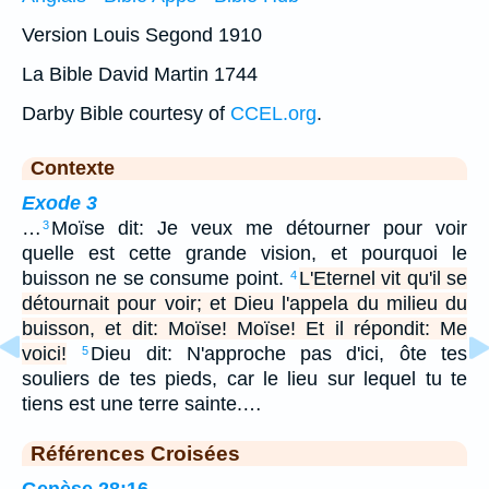
Version Louis Segond 1910
La Bible David Martin 1744
Darby Bible courtesy of
CCEL.org
.
Contexte
Exode 3
…
Moïse dit: Je veux me détourner pour voir
3
quelle est cette grande vision, et pourquoi le
buisson ne se consume point.
L'Eternel vit qu'il se
4
détournait pour voir; et Dieu l'appela du milieu du
buisson, et dit: Moïse! Moïse! Et il répondit: Me
voici!
Dieu dit: N'approche pas d'ici, ôte tes
5
souliers de tes pieds, car le lieu sur lequel tu te
tiens est une terre sainte.…
Références Croisées