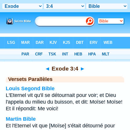
Bible
>
Exode
>
Chapitre 3
> Verset 4
◄
Exode 3:4
►
Versets Parallèles
Louis Segond Bible
L'Eternel vit qu'il se détournait pour voir; et Dieu
l'appela du milieu du buisson, et dit: Moïse! Moïse!
Et il répondit: Me voici!
Martin Bible
Et l'Eternel vit que [Moïse] s'était détourné pour