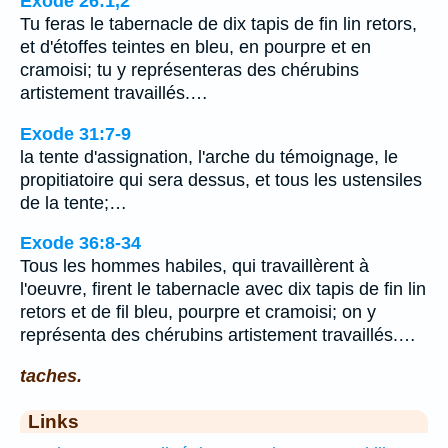
Exode 26:1,2
Tu feras le tabernacle de dix tapis de fin lin retors,
et d'étoffes teintes en bleu, en pourpre et en
cramoisi; tu y représenteras des chérubins
artistement travaillés.…
Exode 31:7-9
la tente d'assignation, l'arche du témoignage, le
propitiatoire qui sera dessus, et tous les ustensiles
de la tente;…
Exode 36:8-34
Tous les hommes habiles, qui travaillèrent à
l'oeuvre, firent le tabernacle avec dix tapis de fin lin
retors et de fil bleu, pourpre et cramoisi; on y
représenta des chérubins artistement travaillés.…
taches.
Links