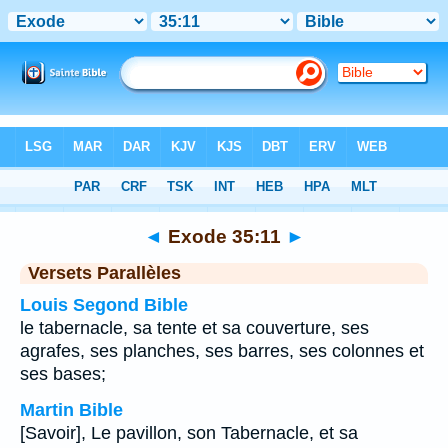
Bible
>
Exode
>
Chapitre 35
> Verset 11
◄
Exode 35:11
►
Versets Parallèles
Louis Segond Bible
le tabernacle, sa tente et sa couverture, ses
agrafes, ses planches, ses barres, ses colonnes et
ses bases;
Martin Bible
[Savoir], Le pavillon, son Tabernacle, et sa