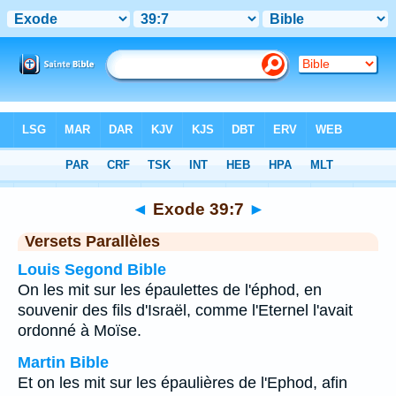
Bible
>
Exode
>
Chapitre 39
> Verset 7
◄
Exode 39:7
►
Versets Parallèles
Louis Segond Bible
On les mit sur les épaulettes de l'éphod, en
souvenir des fils d'Israël, comme l'Eternel l'avait
ordonné à Moïse.
Martin Bible
Et on les mit sur les épaulières de l'Ephod, afin