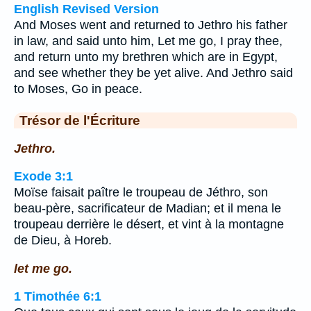
English Revised Version
And Moses went and returned to Jethro his father
in law, and said unto him, Let me go, I pray thee,
and return unto my brethren which are in Egypt,
and see whether they be yet alive. And Jethro said
to Moses, Go in peace.
Trésor de l'Écriture
Jethro.
Exode 3:1
Moïse faisait paître le troupeau de Jéthro, son
beau-père, sacrificateur de Madian; et il mena le
troupeau derrière le désert, et vint à la montagne
de Dieu, à Horeb.
let me go.
1 Timothée 6:1