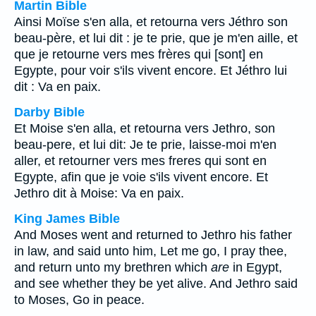
Martin Bible
Ainsi Moïse s'en alla, et retourna vers Jéthro son
beau-père, et lui dit : je te prie, que je m'en aille, et
que je retourne vers mes frères qui [sont] en
Egypte, pour voir s'ils vivent encore. Et Jéthro lui
dit : Va en paix.
Darby Bible
Et Moise s'en alla, et retourna vers Jethro, son
beau-pere, et lui dit: Je te prie, laisse-moi m'en
aller, et retourner vers mes freres qui sont en
Egypte, afin que je voie s'ils vivent encore. Et
Jethro dit à Moise: Va en paix.
King James Bible
And Moses went and returned to Jethro his father
in law, and said unto him, Let me go, I pray thee,
and return unto my brethren which
are
in Egypt,
and see whether they be yet alive. And Jethro said
to Moses, Go in peace.