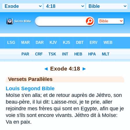
Bible
>
Exode
>
Chapitre 4
> Verset 18
◄
Exode 4:18
►
Versets Parallèles
Louis Segond Bible
Moïse s'en alla; et de retour auprès de Jéthro, son
beau-père, il lui dit: Laisse-moi, je te prie, aller
rejoindre mes frères qui sont en Egypte, afin que je
voie s'ils sont encore vivants. Jéthro dit à Moïse:
Va en paix.