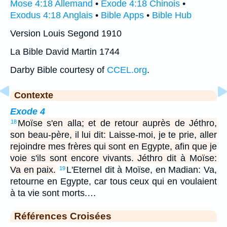
Mose 4:18 Allemand
•
Exode 4:18 Chinois
•
Exodus 4:18 Anglais
•
Bible Apps
•
Bible Hub
Version Louis Segond 1910
La Bible David Martin 1744
Darby Bible courtesy of
CCEL.org
.
Contexte
Exode 4
Moïse s'en alla; et de retour auprès de Jéthro,
18
son beau-père, il lui dit: Laisse-moi, je te prie, aller
rejoindre mes frères qui sont en Egypte, afin que je
voie s'ils sont encore vivants. Jéthro dit à Moïse:
Va en paix.
L'Eternel dit à Moïse, en Madian: Va,
19
retourne en Egypte, car tous ceux qui en voulaient
à ta vie sont morts.…
Références Croisées