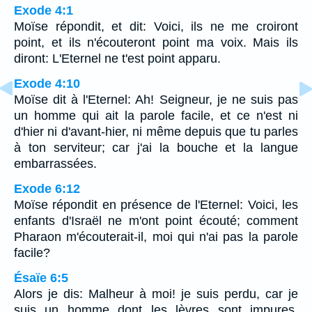
Exode 4:1
Moïse répondit, et dit: Voici, ils ne me croiront
point, et ils n'écouteront point ma voix. Mais ils
diront: L'Eternel ne t'est point apparu.
Exode 4:10
Moïse dit à l'Eternel: Ah! Seigneur, je ne suis pas
un homme qui ait la parole facile, et ce n'est ni
d'hier ni d'avant-hier, ni même depuis que tu parles
à ton serviteur; car j'ai la bouche et la langue
embarrassées.
Exode 6:12
Moïse répondit en présence de l'Eternel: Voici, les
enfants d'Israël ne m'ont point écouté; comment
Pharaon m'écouterait-il, moi qui n'ai pas la parole
facile?
Ésaïe 6:5
Alors je dis: Malheur à moi! je suis perdu, car je
suis un homme dont les lèvres sont impures,