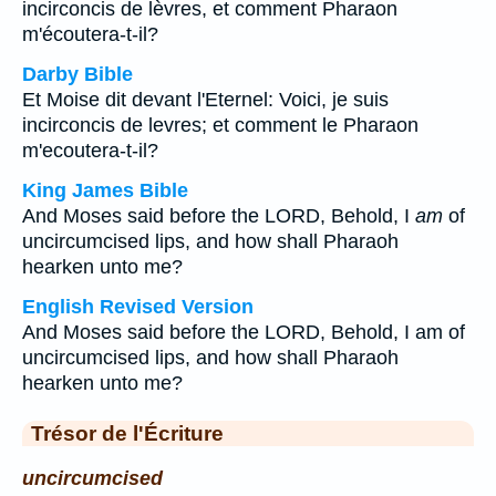
incirconcis de lèvres, et comment Pharaon
m'écoutera-t-il?
Darby Bible
Et Moise dit devant l'Eternel: Voici, je suis
incirconcis de levres; et comment le Pharaon
m'ecoutera-t-il?
King James Bible
And Moses said before the LORD, Behold, I
am
of
uncircumcised lips, and how shall Pharaoh
hearken unto me?
English Revised Version
And Moses said before the LORD, Behold, I am of
uncircumcised lips, and how shall Pharaoh
hearken unto me?
Trésor de l'Écriture
uncircumcised