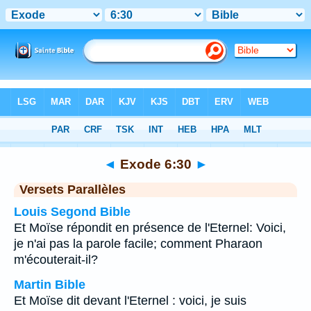
Bible
>
Exode
>
Chapitre 6
> Verset 30
◄
Exode 6:30
►
Versets Parallèles
Louis Segond Bible
Et Moïse répondit en présence de l'Eternel: Voici,
je n'ai pas la parole facile; comment Pharaon
m'écouterait-il?
Martin Bible
Et Moïse dit devant l'Eternel : voici, je suis